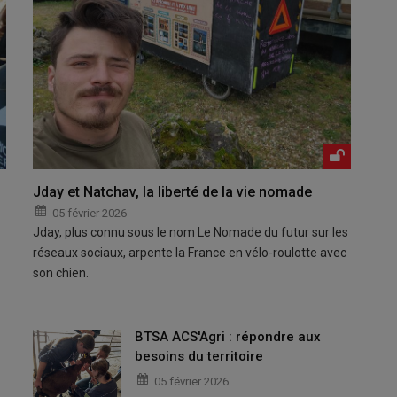
Jday et Natchav, la liberté de la vie nomade
05 février 2026
Jday, plus connu sous le nom Le Nomade du futur sur les
réseaux sociaux, arpente la France en vélo-roulotte avec
son chien.
BTSA ACS'Agri : répondre aux
besoins du territoire
05 février 2026