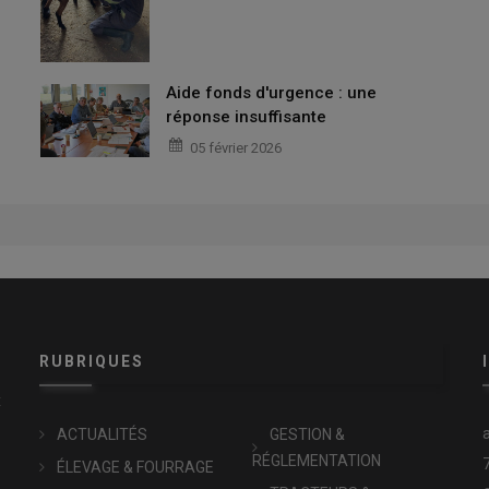
Aide fonds d'urgence : une
réponse insuffisante
05 février 2026
RUBRIQUES
x
ACTUALITÉS
GESTION &
RÉGLEMENTATION
ÉLEVAGE & FOURRAGE