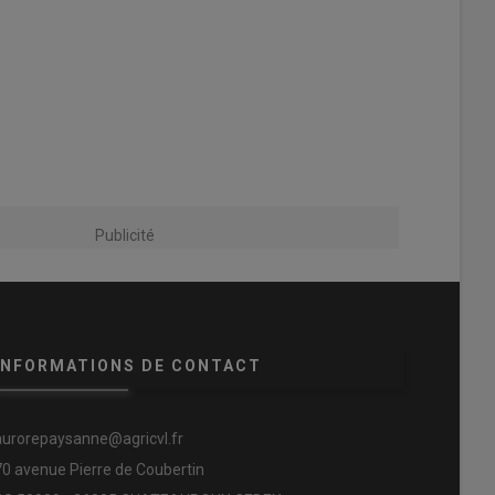
Publicité
INFORMATIONS DE CONTACT
aurorepaysanne@agricvl.fr
70 avenue Pierre de Coubertin