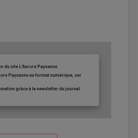
es du site L'Aurore Paysanne
urore Paysanne au format numérique, sur
ation grâce à la newsletter du journal