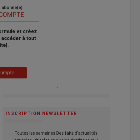
s abonné(e)
 COMPTE
ormule et créez
 accéder à tout
te}.
compte
INSCRIPTION NEWSLETTER
Toutes les semaines Des faits d'actualités