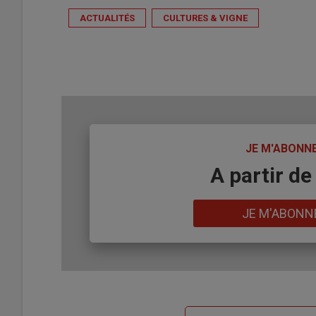
ACTUALITÉS
CULTURES & VIGNE
TITRE
JE M'ABONN
Body
A partir de
Lien
JE M'ABONN