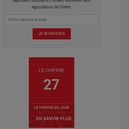
agricoles, viticoles et rurales destinées aux
agriculteurs de l'Indre.
LE CHIFFRE
27
LE CHIFFRE DU JOUR
EN SAVOIR PLUS