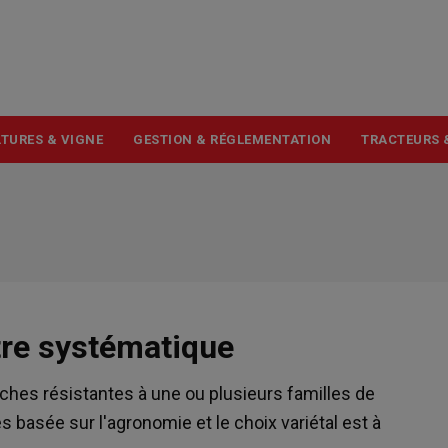
USER
ACCOUNT
MENU
TURES & VIGNE
GESTION & RÉGLEMENTATION
TRACTEURS 
tre systématique
es résistantes à une ou plusieurs familles de
s basée sur l'agronomie et le choix variétal est à