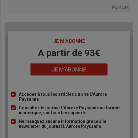
Publicité
TITRE
JE M'ABONNE
Body
A partir de 93€
Lien
JE M'ABONNE
Accédez à tous les articles du site L'Aurore
Liste
Paysanne
à
Consultez le journal L'Aurore Paysanne au format
puce
numérique, sur tous les supports
Ne manquez aucune information grâce à la
newsletter du journal L'Aurore Paysanne