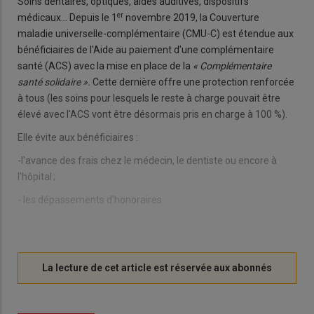
Soins dentaires, optiques, aides auditives, dispositifs
er
médicaux… Depuis le 1
novembre 2019, la Couverture
maladie universelle-complémentaire (CMU-C) est étendue aux
bénéficiaires de l'Aide au paiement d'une complémentaire
santé (ACS) avec la mise en place de la
« Complémentaire
santé solidaire ».
Cette dernière offre une protection renforcée
à tous (les soins pour lesquels le reste à charge pouvait être
élevé avec l'ACS vont être désormais pris en charge à 100 %).
Elle évite aux bénéficiaires :
-l'avance des frais chez le médecin, le dentiste ou encore à
l'hôpital ;
- les dépassements d'honoraires.