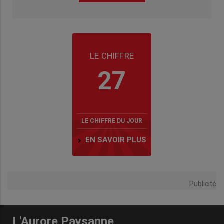
LE CHIFFRE
27
LE CHIFFRE DU JOUR
EN SAVOIR PLUS
Publicité
L'Aurore Paysanne