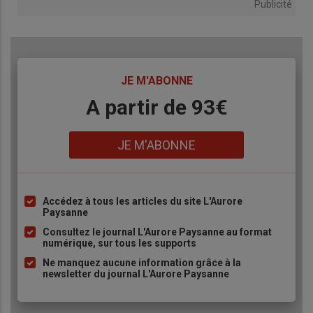
Publicité
TITRE
JE M'ABONNE
Body
A partir de 93€
Lien
JE M'ABONNE
Accédez à tous les articles du site L'Aurore
Liste
Paysanne
à
Consultez le journal L'Aurore Paysanne au format
puce
numérique, sur tous les supports
Ne manquez aucune information grâce à la
newsletter du journal L'Aurore Paysanne