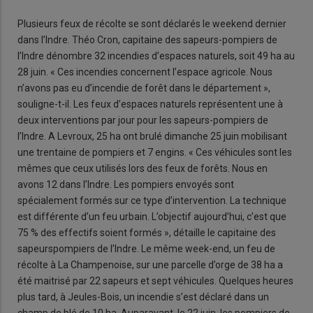
Plusieurs feux de récolte se sont déclarés le weekend dernier
dans l’Indre. Théo Cron, capitaine des sapeurs-pompiers de
l’Indre dénombre 32 incendies d’espaces naturels, soit 49 ha au
28 juin. « Ces incendies concernent l’espace agricole. Nous
n’avons pas eu d’incendie de forêt dans le département »,
souligne-t-il. Les feux d’espaces naturels représentent une à
deux interventions par jour pour les sapeurs-pompiers de
l’Indre. A Levroux, 25 ha ont brulé dimanche 25 juin mobilisant
une trentaine de pompiers et 7 engins. « Ces véhicules sont les
mêmes que ceux utilisés lors des feux de forêts. Nous en
avons 12 dans l’Indre. Les pompiers envoyés sont
spécialement formés sur ce type d’intervention. La technique
est différente d’un feu urbain. L’objectif aujourd’hui, c’est que
75 % des effectifs soient formés », détaille le capitaine des
sapeurspompiers de l’Indre. Le même week-end, un feu de
récolte à La Champenoise, sur une parcelle d’orge de 38 ha a
été maitrisé par 22 sapeurs et sept véhicules. Quelques heures
plus tard, à Jeules-Bois, un incendie s’est déclaré dans un