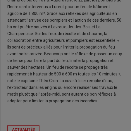
champ de blé de 10 ha. Auparavant, le 22 juin, les pompiers de
l’Indre sont intervenus à Lureuil pour un feu de bâtiment
agricole de 1 800 m². Grâce aux réflexes des agriculteurs en
attendant l’arrivée des pompiers et l’action de ces derniers, 50
ha ont pu être sauvés à Levroux, Jeu-les-Bois et La
Champenoise. Sur les feux de récolte et de chaume, la
collaboration entre agriculteurs et pompiers est essentielle. «
Ils sont de précieux alliés pour limiter la propagation du feu
avant notre arrivée. Beaucoup ont le réflexe de passer un coup
de herse pour faire la part du feu, limiter la propagation et
sauver des hectares. Un feu de récolte se propage très
rapidement à hauteur de 500 à 600 m toutes les 10 minutes »,
note le capitaine Théo Cron. La cuve à lisier remplie d’eau,
l’extincteur dans les engins ou encore réaliser ses travaux le
matin plutôt que l’après-midi, sont autant de bon réflexes à
adopter pour limiter la propagation des incendies.
ACTUALITÉS