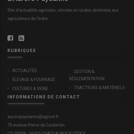
Site d'actualités agricoles, viticoles et rurales destinées aux
agriculteurs de l'Indre.
RUBRIQUES
ACTUALITÉS
GESTION &
RÉGLEMENTATION
ÉLEVAGE & FOURRAGE
TRACTEURS & MATÉRIELS
CULTURES & VIGNE
INFORMATIONS DE CONTACT
aurorepaysanne@agricvl.fr
70 avenue Pierre de Coubertin
CS 50009 - 36005 CHATEAUROUX CEDEX