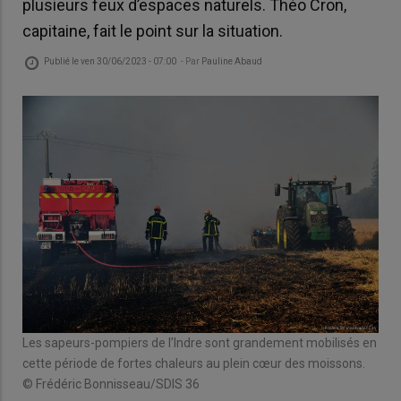
plusieurs feux d’espaces naturels. Théo Cron,
capitaine, fait le point sur la situation.
Publié le
ven 30/06/2023 - 07:00
- Par
Pauline Abaud
Les sapeurs-pompiers de l’Indre sont grandement mobilisés en
cette période de fortes chaleurs au plein cœur des moissons.
© Frédéric Bonnisseau/SDIS 36