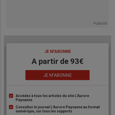
Publicité
TITRE
JE M'ABONNE
Body
A partir de 93€
Lien
JE M'ABONNE
Accédez à tous les articles du site L'Aurore
Liste
Paysanne
à
Consultez le journal L'Aurore Paysanne au format
puce
numérique, sur tous les supports