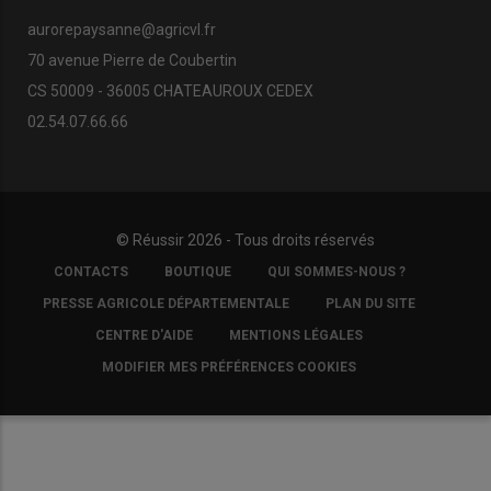
aurorepaysanne@agricvl.fr
70 avenue Pierre de Coubertin
CS 50009 - 36005 CHATEAUROUX CEDEX
02.54.07.66.66
© Réussir 2026 - Tous droits réservés
FOOTER
CONTACTS
BOUTIQUE
QUI SOMMES-NOUS ?
COPYRIGHT
PRESSE AGRICOLE DÉPARTEMENTALE
PLAN DU SITE
CENTRE D'AIDE
MENTIONS LÉGALES
MODIFIER MES PRÉFÉRENCES COOKIES