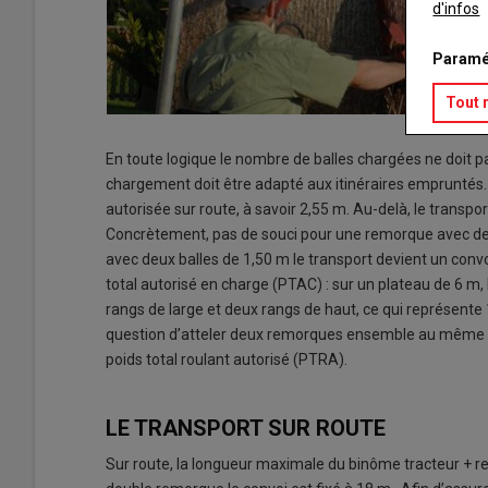
d'infos
Paramé
Tout 
En toute logique le nombre de balles chargées ne doit 
chargement doit être adapté aux itinéraires empruntés.
autorisée sur route, à savoir 2,55 m. Au-delà, le transpor
Concrètement, pas de souci pour une remorque avec deux
avec deux balles de 1,50 m le transport devient un convo
total autorisé en charge (PTAC) : sur un plateau de 6 m,
rangs de large et deux rangs de haut, ce qui représente 18
question d’atteler deux remorques ensemble au même trac
poids total roulant autorisé (PTRA).
LE TRANSPORT SUR ROUTE
Sur route, la longueur maximale du binôme tracteur + r