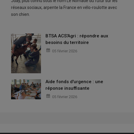
Jday, plus connu sous le nom Le Nomade du futur sur les
réseaux sociaux, arpente la France en vélo-roulotte avec
son chien.
BTSA ACS'Agri : répondre aux
besoins du territoire
05 février 2026
Aide fonds d'urgence : une
réponse insuffisante
05 février 2026