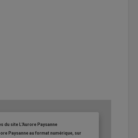
es du site L'Aurore Paysanne
urore Paysanne au format numérique, sur