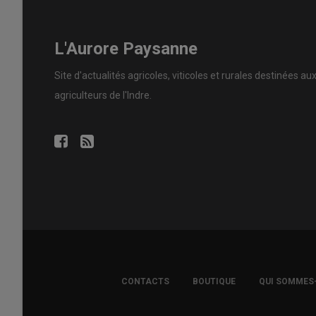
L'Aurore Paysanne
Site d'actualités agricoles, viticoles et rurales destinées au
agriculteurs de l'Indre.
FOOTER
CONTACTS
BOUTIQUE
QUI SOMMES
COPYRIGHT