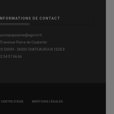
INFORMATIONS DE CONTACT
aurorepaysanne@agricvl.fr
70 avenue Pierre de Coubertin
CS 50009 - 36005 CHATEAUROUX CEDEX
02.54.07.66.66
CENTRE D'AIDE
MENTIONS LÉGALES