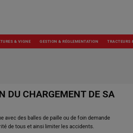
USER
ACCOUNT
MENU
TURES & VIGNE
GESTION & RÉGLEMENTATION
TRACTEURS 
ON DU CHARGEMENT DE SA
e avec des balles de paille ou de foin demande
ité de tous et ainsi limiter les accidents.