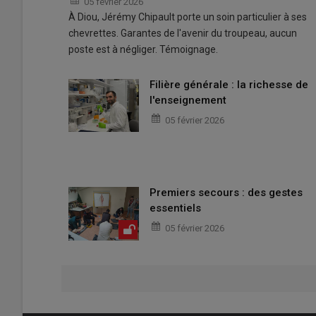
05 février 2026
À Diou, Jérémy Chipault porte un soin particulier à ses
chevrettes. Garantes de l'avenir du troupeau, aucun
poste est à négliger. Témoignage.
Filière générale : la richesse de
l'enseignement
05 février 2026
Premiers secours : des gestes
essentiels
05 février 2026