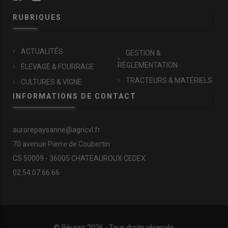
RUBRIQUES
ACTUALITÉS
GESTION &
RÉGLEMENTATION
ÉLEVAGE & FOURRAGE
TRACTEURS & MATÉRIELS
CULTURES & VIGNE
INFORMATIONS DE CONTACT
aurorepaysanne@agricvl.fr
70 avenue Pierre de Coubertin
CS 50009 - 36005 CHATEAUROUX CEDEX
02.54.07.66.66
© Réussir 2026 - Tous droits réservés