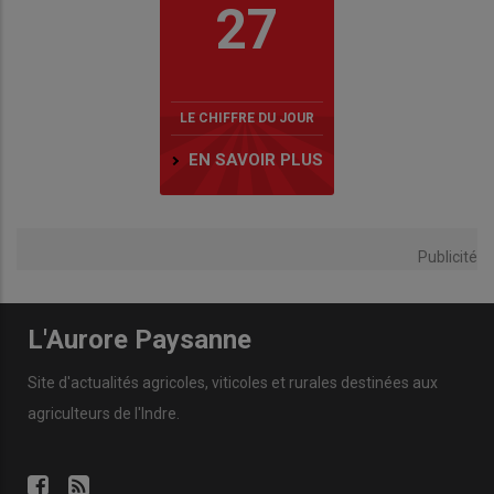
27
LE CHIFFRE DU JOUR
EN SAVOIR PLUS
Publicité
L'Aurore Paysanne
Site d'actualités agricoles, viticoles et rurales destinées aux
agriculteurs de l'Indre.