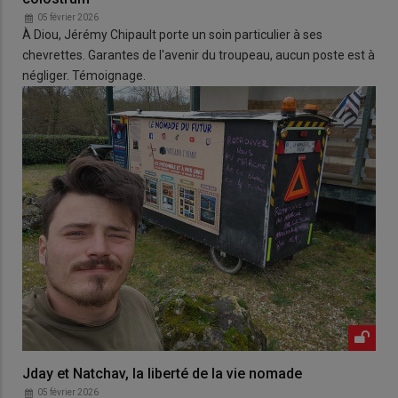
05 février 2026
À Diou, Jérémy Chipault porte un soin particulier à ses
chevrettes. Garantes de l'avenir du troupeau, aucun poste est à
négliger. Témoignage.
Jday et Natchav, la liberté de la vie nomade
05 février 2026