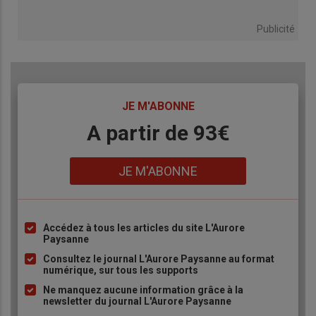
Publicité
TITRE
JE M'ABONNE
Body
A partir de 93€
Lien
JE M'ABONNE
Accédez à tous les articles du site L'Aurore
Liste
Paysanne
à
Consultez le journal L'Aurore Paysanne au format
puce
numérique, sur tous les supports
Ne manquez aucune information grâce à la
newsletter du journal L'Aurore Paysanne