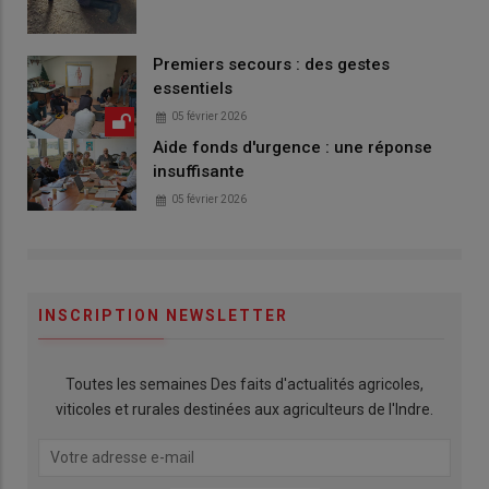
Premiers secours : des gestes
essentiels
05 février 2026
Aide fonds d'urgence : une réponse
insuffisante
05 février 2026
INSCRIPTION NEWSLETTER
Toutes les semaines Des faits d'actualités agricoles,
viticoles et rurales destinées aux agriculteurs de l'Indre.