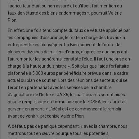
l’agriculteur était ou non assuré et qu’il soit fait mention du
taux de vétusté des biens endommagés », poursuit Valérie
Pion.
En effet, une fois tenu compte du taux de vétusté appliqué par
les compagnies d’assurance, le reste à charge des travaux à
entreprendre est conséquent. « Bien souvent de l’ordre de
plusieurs dizaines de milliers d’euros, d’après ce que nous ont
fait remonter les adhérents, constate l’élue. Il faut une prise en
charge à la hauteur du sinistre ». Soit plus que l’aide forfaitaire
plafonnée à 5 000 euros par bénéficiaire prévue dans le cadre
actuel du plan de soutien. Lors des réunions de secteur, qui se
feront en partenariat avec les services de la chambre
d’agriculture de l’Indre et JA 36, les participants seront aidés
pour le remplissage du formulaire que la FDSEA leur aura fait
parvenir en amont. « L’idéal est de commencer à le remplir
avant de venir », préconise Valérie Pion.
A défaut, pas de panique cependant, « avec la chambre, nous
mettrons tout en œuvre pourque tous les potentiels