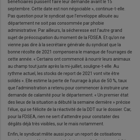
bénéficiaires puissent faire leur demande avant le 15
septembre. Cette date est non négociable », continue-t-elle.
Pas question pour le syndicat que l’enveloppe allouée au
département ne soit pas consommée par phobie
administrative. Par ailleurs, la sécheresse est l’autre grand
sujet de préoccupation du moment de la FDSEA. Et qu’on ne
vienne pas dire à la secrétaire générale du syndicat que la
bonne récolte de 2021 compensera le manque de fourrages de
cette année. « Certains ont commencé à nourrir leurs animaux
au champ tout juste après la mi-juillet, souligne-t-elle. Au
rythme actuel, les stocks de report de 2021 vont vite être
soldés ». Elle estime la perte de fourrage à plus de 50 %, taux
que l’administration a retenu pour commencer à instruire une
demande de calamité pour le département. « Un premier état
des lieux de la situation a débuté la semaine dernière » précise
l’élue, qui se félicite de la réactivité de la DDT sur le dossier. Car,
pour la FDSEA, rien ne sert d’attendre pour constater des
dégâts déjà très visibles, sur le maïs notamment.
Enfin, le syndicat milite aussi pour un report de cotisations