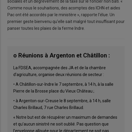
sociales et un dégrèvement de la taxe sur le foncier non bâti. «
Comme nous le souhaitions, des acomptes des ICHN et aides
Pac ont été accordés par le ministère », rapporte l’élue. Un
premier geste bienvenu qu’elle sait malgré tout insuffisant pour
panser toutes les plaies de la ferme Indre.
o Réunions à Argenton et Châtillon :
La FDSEA, accompagnée des JA et de la chambre
d’agriculture, organise deux réunions de secteur :
• A Châtillon-sur-Indre le 7 septembre, à 14 h, à la salle
Pierre de la Brosse place du Vieux Château ;
• à Argenton-sur-Creuse le 8 septembre, à 14 h, salle
Charles Brillaud, 7 rue Charles Brillaud.
« Notre but est de récupérer un maximum de demandes
et qu’aucun sinistré ne soit oublié. Pas question que
l’enveloppe allouée pour le département ne soit pas