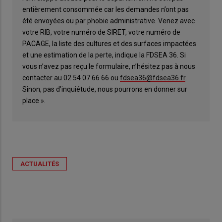
entièrement consommée car les demandes n’ont pas
été envoyées ou par phobie administrative. Venez avec
votre RIB, votre numéro de SIRET, votre numéro de
PACAGE, la liste des cultures et des surfaces impactées
et une estimation de la perte, indique la FDSEA 36. Si
vous n’avez pas reçu le formulaire, n’hésitez pas à nous
contacter au 02 54 07 66 66 ou
fdsea36@fdsea36.fr
.
Sinon, pas d’inquiétude, nous pourrons en donner sur
place ».
ACTUALITÉS