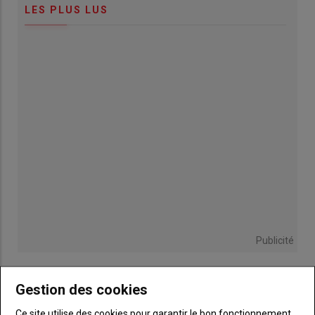
LES PLUS LUS
Publicité
Gestion des cookies
Ce site utilise des cookies pour garantir le bon fonctionnement