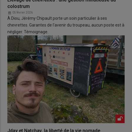
colostrum
05 février 2026
À Diou, Jérémy Chipault porte un soin particulier à ses
chevrettes. Garantes de l'avenir du troupeau, aucun poste est à
négliger. Témoignage.
Jday et Natchav, la liberté de la vie nomade