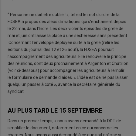
“ Personne ne doit être oublié ! », tel est le mot d’ordre de la
FDSEA à propos des aléas climatiques qui s’enchaînent depuis
le 22 mai, dans l’Indre. Les deux violents épisodes de grêle de
mai et juin ont laissé la place à une sécheresse sans précédent.
Concernant l’enveloppe déployée suite à la grêle (relire les
éditions du journal des 12 et 26 août), la FDSEA poursuit
l’accompagnement des agriculteurs. Elle renouvelle le principe
des réunions, dont deux prochainement à Argenton et Châtillon
(voir ci-dessous) pour accompagner les agriculteurs à remplir
le formulaire de demande d’aides. « L’idée est de ne pas laisser
quelqu’un passer à côté », avance la secrétaire générale du
syndicat.
AU PLUS TARD LE 15 SEPTEMBRE
Dans un premier temps, « nous avons demandé à la DDT de
simplifier le document, notamment en ce qui concerne les
charges. Nous avons aussi demandé à ce que soit précisé si