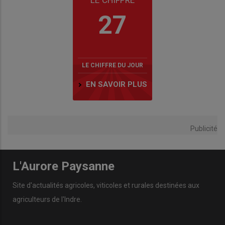
27
LE CHIFFRE DU JOUR
EN SAVOIR PLUS
Publicité
L'Aurore Paysanne
Site d'actualités agricoles, viticoles et rurales destinées aux
agriculteurs de l'Indre.