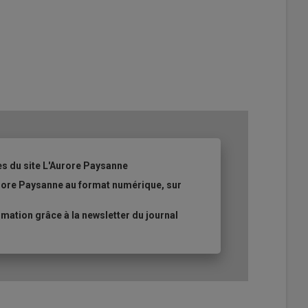
es du site L'Aurore Paysanne
urore Paysanne au format numérique, sur
ation grâce à la newsletter du journal