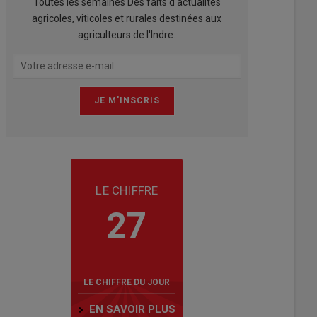
Toutes les semaines Des faits d'actualités
agricoles, viticoles et rurales destinées aux
agriculteurs de l'Indre.
LE CHIFFRE
27
LE CHIFFRE DU JOUR
EN SAVOIR PLUS