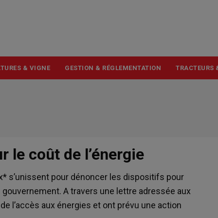
USER
ACCOUNT
MENU
TURES & VIGNE
GESTION & RÉGLEMENTATION
TRACTEURS 
 le coût de l’énergie
* s’unissent pour dénoncer les dispositifs pour
 le gouvernement. A travers une lettre adressée aux
 de l’accès aux énergies et ont prévu une action