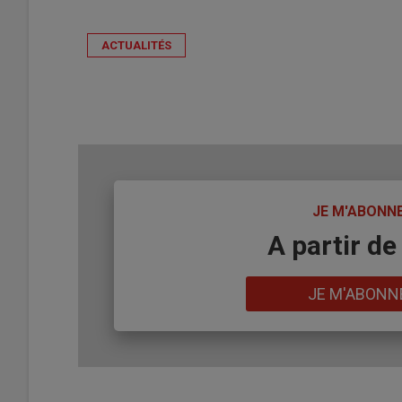
ACTUALITÉS
TITRE
JE M'ABONN
Body
A partir de
Lien
JE M'ABONN