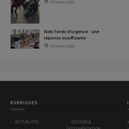
05 février 2026
Aide fonds d'urgence : une
réponse insuffisante
05 février 2026
RUBRIQUES
x
ACTUALITÉS
GESTION &
RÉGLEMENTATION