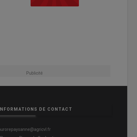
Publicité
INFORMATIONS DE CONTACT
aurorepaysanne@agricvl.fr