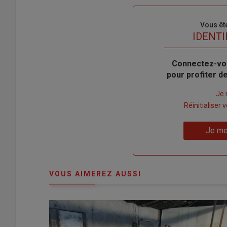
Sous-
Vous êt
titre
TITRE
IDENTI
Body
Connectez-vo
pour profiter 
Lien
Je 
"Créer
Lien
Réinitialiser
un
"Réinitialiser
Lien
nouveau
votre
Je me
"Je
compte"
mot
me
de
connecte"
passe"
VOUS AIMEREZ AUSSI