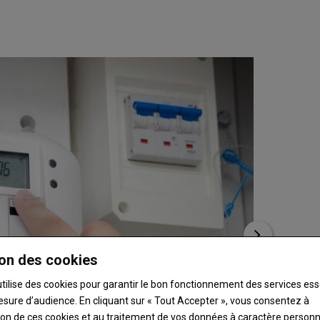
on des cookies
utilise des cookies pour garantir le bon fonctionnement des services ess
esure d’audience. En cliquant sur « Tout Accepter », vous consentez à
ation de ces cookies et au traitement de vos données à caractère person