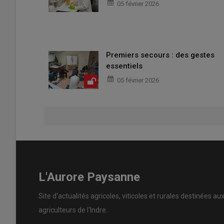
05 février 2026
Premiers secours : des gestes
essentiels
05 février 2026
L'Aurore Paysanne
Site d'actualités agricoles, viticoles et rurales destinées au
agriculteurs de l'Indre.