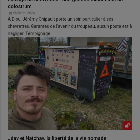
colostrum
05 février 2026
À Diou, Jérémy Chipault porte un soin particulier à ses
chevrettes. Garantes de l'avenir du troupeau, aucun poste est à
négliger. Témoignage.
Jday et Natchav, la liberté de la vie nomade