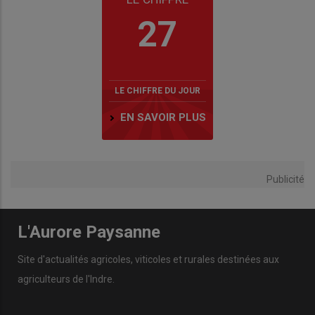
27
LE CHIFFRE DU JOUR
EN SAVOIR PLUS
Publicité
L'Aurore Paysanne
Site d'actualités agricoles, viticoles et rurales destinées aux
agriculteurs de l'Indre.