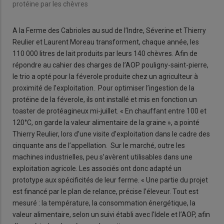
protéine par les chèvres
A la Ferme des Cabrioles au sud de l’Indre, Séverine et Thierry
Reulier et Laurent Moreau transforment, chaque année, les
110 000 litres de lait produits par leurs 140 chèvres. Afin de
répondre au cahier des charges de l’AOP pouligny-saint-pierre,
le trio a opté pour la féverole produite chez un agriculteur à
proximité de l’exploitation. Pour optimiser l’ingestion de la
protéine de la féverole, ils ont installé et mis en fonction un
toaster de protéagineux mi-juillet. « En chauffant entre 100 et
120°C, on garde la valeur alimentaire de la graine », a pointé
Thierry Reulier, lors d’une visite d’exploitation dans le cadre des
cinquante ans de l’appellation. Sur le marché, outre les
machines industrielles, peu s’avèrent utilisables dans une
exploitation agricole. Les associés ont donc adapté un
prototype aux spécificités de leur ferme. « Une partie du projet
est financé par le plan de relance, précise l’éleveur. Tout est
mesuré : la température, la consommation énergétique, la
valeur alimentaire, selon un suivi établi avec l’Idele et l’AOP, afin