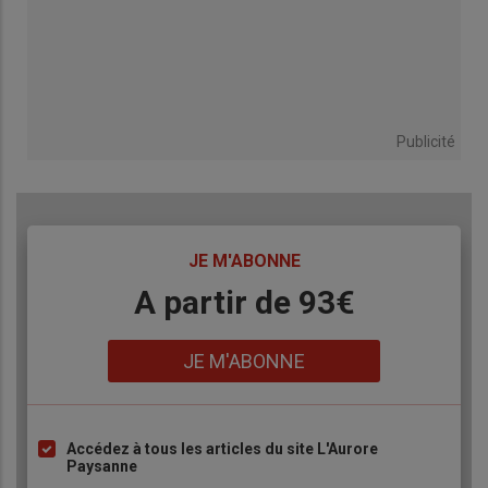
Publicité
TITRE
JE M'ABONNE
Body
A partir de 93€
Lien
JE M'ABONNE
Accédez à tous les articles du site L'Aurore
Liste
Paysanne
à