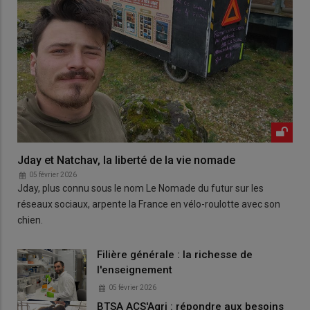
Jday et Natchav, la liberté de la vie nomade
05 février 2026
Jday, plus connu sous le nom Le Nomade du futur sur les
réseaux sociaux, arpente la France en vélo-roulotte avec son
chien.
Filière générale : la richesse de
l'enseignement
05 février 2026
BTSA ACS'Agri : répondre aux besoins