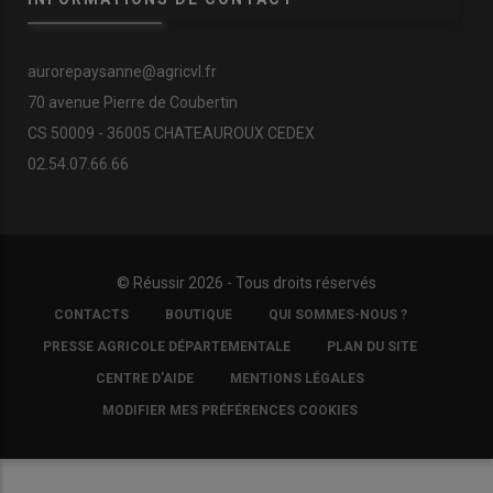
aurorepaysanne@agricvl.fr
70 avenue Pierre de Coubertin
CS 50009 - 36005 CHATEAUROUX CEDEX
02.54.07.66.66
© Réussir 2026 - Tous droits réservés
FOOTER
CONTACTS
BOUTIQUE
QUI SOMMES-NOUS ?
COPYRIGHT
PRESSE AGRICOLE DÉPARTEMENTALE
PLAN DU SITE
CENTRE D'AIDE
MENTIONS LÉGALES
MODIFIER MES PRÉFÉRENCES COOKIES