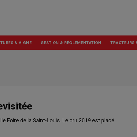
USER
ACCOUNT
MENU
TURES & VIGNE
GESTION & RÉGLEMENTATION
TRACTEURS 
evisitée
le Foire de la Saint-Louis. Le cru 2019 est placé