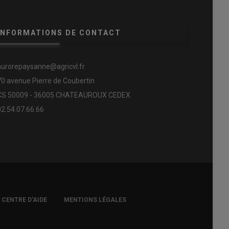
INFORMATIONS DE CONTACT
aurorepaysanne@agricvl.fr
70 avenue Pierre de Coubertin
CS 50009 - 36005 CHATEAUROUX CEDEX
02.54.07.66.66
CENTRE D'AIDE
MENTIONS LÉGALES