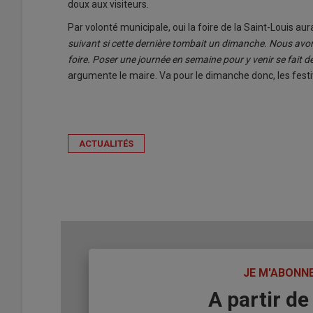
doux aux visiteurs.
Par volonté municipale, oui la foire de la Saint-Louis au
suivant si cette dernière tombait un dimanche. Nous avon
foire. Poser une journée en semaine pour y venir se fait 
argumente le maire. Va pour le dimanche donc, les festiv
ACTUALITÉS
TITRE
JE M'ABONN
Body
A partir de