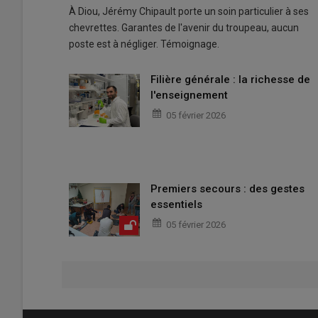
À Diou, Jérémy Chipault porte un soin particulier à ses
chevrettes. Garantes de l'avenir du troupeau, aucun
poste est à négliger. Témoignage.
Filière générale : la richesse de
l'enseignement
05 février 2026
Premiers secours : des gestes
essentiels
05 février 2026