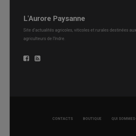
L'Aurore Paysanne
Site d'actualités agricoles, viticoles et rurales destinées au
agriculteurs de l'Indre.
FOOTER
CONTACTS
BOUTIQUE
QUI SOMMES
COPYRIGHT