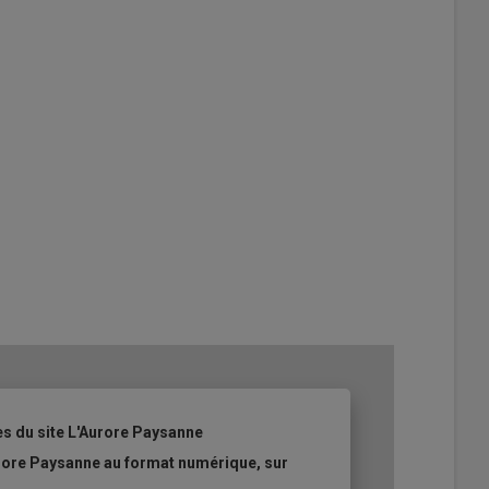
es du site L'Aurore Paysanne
urore Paysanne au format numérique, sur