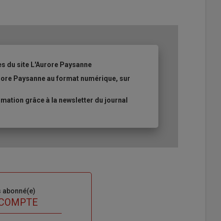
es du site L'Aurore Paysanne
urore Paysanne au format numérique, sur
ation grâce à la newsletter du journal
s abonné(e)
 COMPTE