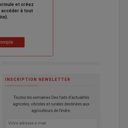
ormule et créez
 accéder à tout
te}.
compte
INSCRIPTION NEWSLETTER
Toutes les semaines Des faits d'actualités
agricoles, viticoles et rurales destinées aux
agriculteurs de l'Indre.