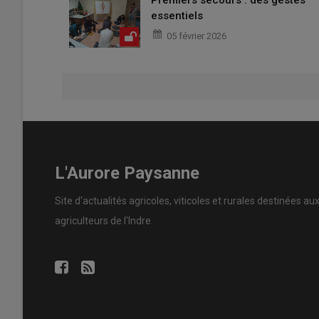
essentiels
05 février 2026
L'Aurore Paysanne
Site d'actualités agricoles, viticoles et rurales destinées au
agriculteurs de l'Indre.