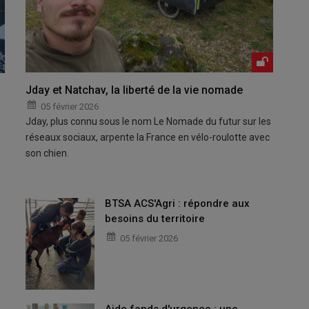
Jday et Natchav, la liberté de la vie nomade
05 février 2026
Jday, plus connu sous le nom Le Nomade du futur sur les
réseaux sociaux, arpente la France en vélo-roulotte avec
son chien.
BTSA ACS'Agri : répondre aux
besoins du territoire
05 février 2026
Aide fonds d'urgence : une