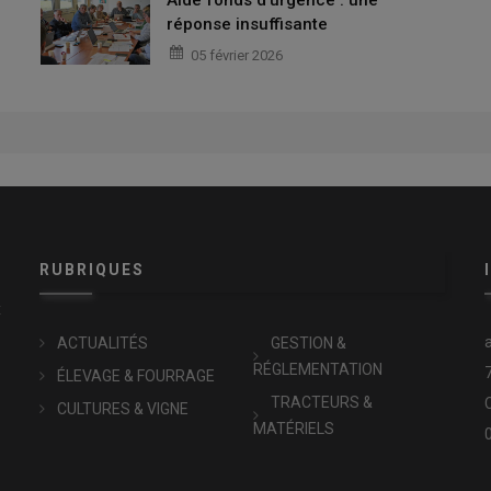
réponse insuffisante
05 février 2026
RUBRIQUES
x
ACTUALITÉS
GESTION &
RÉGLEMENTATION
ÉLEVAGE & FOURRAGE
TRACTEURS &
CULTURES & VIGNE
MATÉRIELS