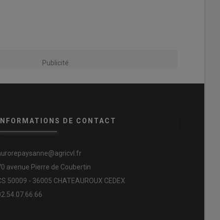
Publicité
INFORMATIONS DE CONTACT
aurorepaysanne@agricvl.fr
70 avenue Pierre de Coubertin
CS 50009 - 36005 CHATEAUROUX CEDEX
02.54.07.66.66