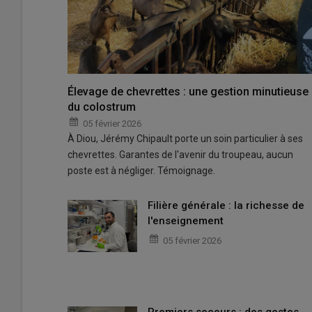
Élevage de chevrettes : une gestion minutieuse
du colostrum
05 février 2026
À Diou, Jérémy Chipault porte un soin particulier à ses
chevrettes. Garantes de l'avenir du troupeau, aucun
poste est à négliger. Témoignage.
Filière générale : la richesse de
l'enseignement
05 février 2026
Premiers secours : des gestes