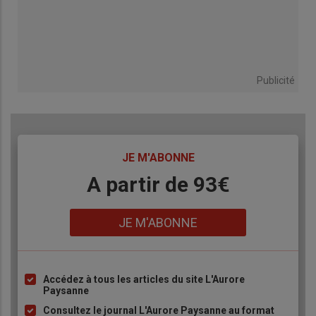
Publicité
TITRE
JE M'ABONNE
Body
A partir de 93€
Lien
JE M'ABONNE
Accédez à tous les articles du site L'Aurore
Liste
Paysanne
à
Consultez le journal L'Aurore Paysanne au format
puce