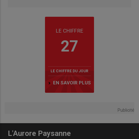
LE CHIFFRE
27
LE CHIFFRE DU JOUR
EN SAVOIR PLUS
Publicité
L'Aurore Paysanne