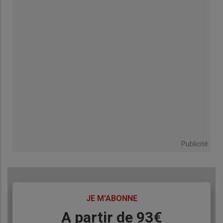
Publicité
TITRE
JE M'ABONNE
Body
A partir de 93€