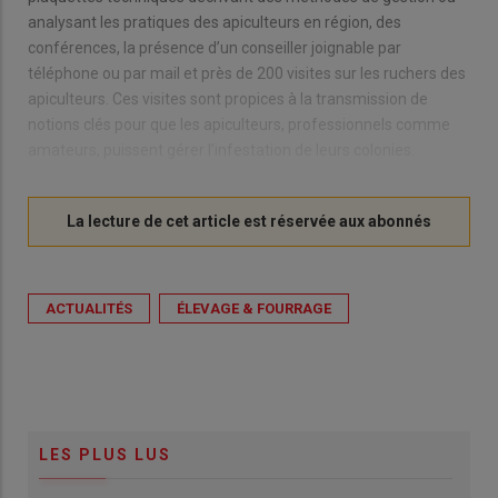
analysant les pratiques des apiculteurs en région, des
conférences, la présence d’un conseiller joignable par
téléphone ou par mail et près de 200 visites sur les ruchers des
apiculteurs. Ces visites sont propices à la transmission de
notions clés pour que les apiculteurs, professionnels comme
amateurs, puissent gérer l’infestation de leurs colonies.
ACTUALITÉS
ÉLEVAGE & FOURRAGE
LES PLUS LUS