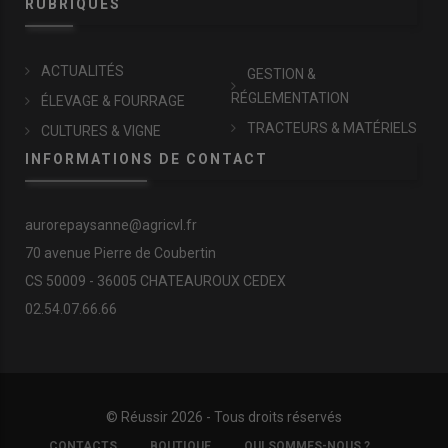
RUBRIQUES
ACTUALITÉS
GESTION &
RÉGLEMENTATION
ÉLEVAGE & FOURRAGE
TRACTEURS & MATÉRIELS
CULTURES & VIGNE
INFORMATIONS DE CONTACT
aurorepaysanne@agricvl.fr
70 avenue Pierre de Coubertin
CS 50009 - 36005 CHATEAUROUX CEDEX
02.54.07.66.66
© Réussir 2026 - Tous droits réservés
FOOTER
CONTACTS
BOUTIQUE
QUI SOMMES-NOUS ?