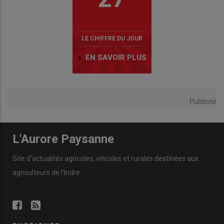
LE CHIFFRE DU JOUR
EN SAVOIR PLUS
Publicité
L'Aurore Paysanne
Site d'actualités agricoles, viticoles et rurales destinées aux
agriculteurs de l'Indre.