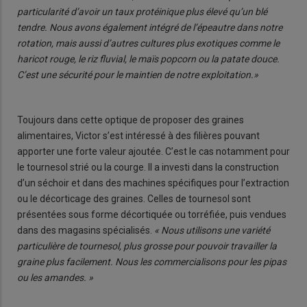
particularité d’avoir un taux protéinique plus élevé qu’un blé
tendre. Nous avons également intégré de l’épeautre dans notre
rotation, mais aussi d’autres cultures plus exotiques comme le
haricot rouge, le riz fluvial, le maïs popcorn ou la patate douce.
C’est une sécurité pour le maintien de notre exploitation.»
Toujours dans cette optique de proposer des graines
alimentaires, Victor s’est intéressé à des filières pouvant
apporter une forte valeur ajoutée. C’est le cas notamment pour
le tournesol strié ou la courge. Il a investi dans la construction
d’un séchoir et dans des machines spécifiques pour l’extraction
ou le décorticage des graines. Celles de tournesol sont
présentées sous forme décortiquée ou torréfiée, puis vendues
dans des magasins spécialisés.
« Nous utilisons une variété
particulière de tournesol, plus grosse pour pouvoir travailler la
graine plus facilement. Nous les commercialisons pour les pipas
ou les amandes. »