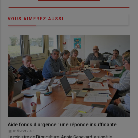
VOUS AIMEREZ AUSSI
Aide fonds d'urgence : une réponse insuffisante
05 février 2026
La ministre de l'Agriculture, Annie Genevard, a signé le