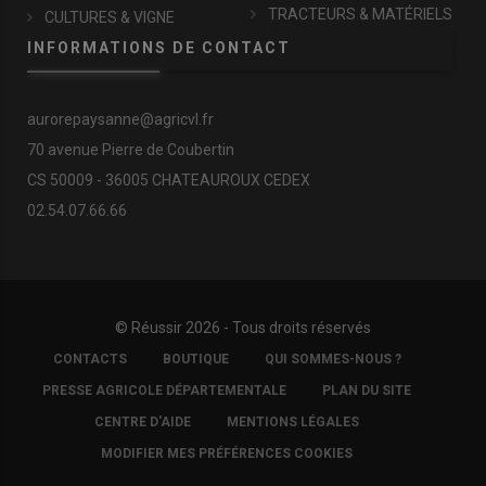
TRACTEURS & MATÉRIELS
CULTURES & VIGNE
INFORMATIONS DE CONTACT
aurorepaysanne@agricvl.fr
70 avenue Pierre de Coubertin
CS 50009 - 36005 CHATEAUROUX CEDEX
02.54.07.66.66
© Réussir 2026 - Tous droits réservés
FOOTER
CONTACTS
BOUTIQUE
QUI SOMMES-NOUS ?
COPYRIGHT
PRESSE AGRICOLE DÉPARTEMENTALE
PLAN DU SITE
CENTRE D'AIDE
MENTIONS LÉGALES
MODIFIER MES PRÉFÉRENCES COOKIES