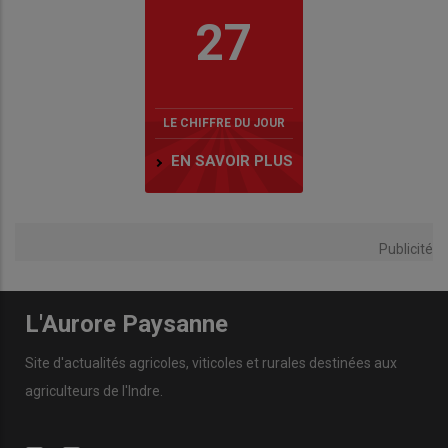
27
LE CHIFFRE DU JOUR
EN SAVOIR PLUS
Publicité
L'Aurore Paysanne
Site d'actualités agricoles, viticoles et rurales destinées aux
agriculteurs de l'Indre.