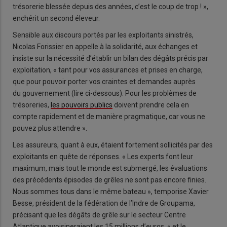
trésorerie blessée depuis des années, c’est le coup de trop ! »,
enchérit un second éleveur.
Sensible aux discours portés par les exploitants sinistrés,
Nicolas Forissier en appelle à la solidarité, aux échanges et
insiste sur la nécessité d’établir un bilan des dégâts précis par
exploitation, « tant pour vos assurances et prises en charge,
que pour pouvoir porter vos craintes et demandes auprès
du gouvernement (lire ci-dessous). Pour les problèmes de
trésoreries,
les pouvoirs publics
doivent prendre cela en
compte rapidement et de manière pragmatique, car vous ne
pouvez plus attendre ».
Les assureurs, quant à eux, étaient fortement sollicités par des
exploitants en quête de réponses. « Les experts font leur
maximum, mais tout le monde est submergé, les évaluations
des précédents épisodes de grêles ne sont pas encore finies.
Nous sommes tous dans le même bateau », temporise Xavier
Besse, président de la fédération de l’Indre de Groupama,
précisant que les dégâts de grêle sur le secteur Centre
Atlantique avoisineraient les 15 millions d’euros, « et le