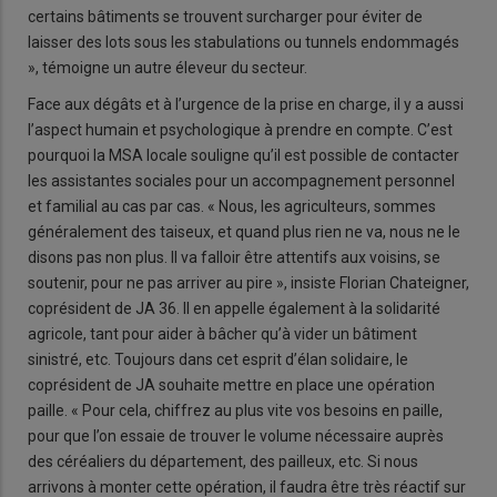
certains bâtiments se trouvent surcharger pour éviter de
laisser des lots sous les stabulations ou tunnels endommagés
», témoigne un autre éleveur du secteur.
Face aux dégâts et à l’urgence de la prise en charge, il y a aussi
l’aspect humain et psychologique à prendre en compte. C’est
pourquoi la MSA locale souligne qu’il est possible de contacter
les assistantes sociales pour un accompagnement personnel
et familial au cas par cas. « Nous, les agriculteurs, sommes
généralement des taiseux, et quand plus rien ne va, nous ne le
disons pas non plus. Il va falloir être attentifs aux voisins, se
soutenir, pour ne pas arriver au pire », insiste Florian Chateigner,
coprésident de JA 36. Il en appelle également à la solidarité
agricole, tant pour aider à bâcher qu’à vider un bâtiment
sinistré, etc. Toujours dans cet esprit d’élan solidaire, le
coprésident de JA souhaite mettre en place une opération
paille. « Pour cela, chiffrez au plus vite vos besoins en paille,
pour que l’on essaie de trouver le volume nécessaire auprès
des céréaliers du département, des pailleux, etc. Si nous
arrivons à monter cette opération, il faudra être très réactif sur