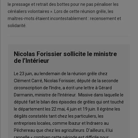
le pressage et retrait des bottes pour ne pas pénaliser les
céréaliers volontaires ». Lors de cette réunion grêle, les
maîtres-mots étaient incontestablement : recensement et
solidarité.
Nicolas Forissier sollicite le ministre
de l’Intérieur
Le 23 juin, au lendemain de la réunion grêle chez
Clément Carré, Nicolas Forissier, député de la seconde
circonscription de l’Indre, a écrit une lettre à Gérard
Darmanin, ministre de l’Intérieur. Missive dans laquelle le
député fait le bilan des épisodes de grêles qui ont touché
le département les 22 mai, 4 juin et 19 juin. Il égrène les
dégâts constatés tant chez les particuliers, les
entreprises locales, comme Ibazur et Indraero au
Pêchereau que chez les agriculteurs. D’ailleurs, il lui
rappelle « combien cette période est difficile pour