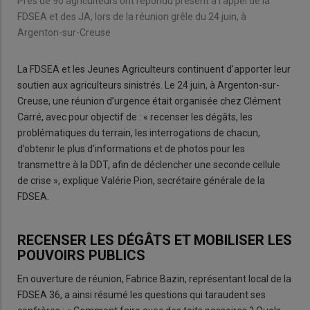
Près de 90 agriculteurs ont répondu présent à l’appel de la
FDSEA et des JA, lors de la réunion grêle du 24 juin, à
Argenton-sur-Creuse
La FDSEA et les Jeunes Agriculteurs continuent d’apporter leur
soutien aux agriculteurs sinistrés. Le 24 juin, à Argenton-sur-
Creuse, une réunion d’urgence était organisée chez Clément
Carré, avec pour objectif de : « recenser les dégâts, les
problématiques du terrain, les interrogations de chacun,
d’obtenir le plus d’informations et de photos pour les
transmettre à la DDT, afin de déclencher une seconde cellule
de crise », explique Valérie Pion, secrétaire générale de la
FDSEA.
RECENSER LES DÉGÂTS ET MOBILISER LES
POUVOIRS PUBLICS
En ouverture de réunion, Fabrice Bazin, représentant local de la
FDSEA 36, a ainsi résumé les questions qui taraudent ses