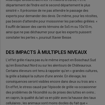
département de l’Indre est le second département le plus
sinistré ». Il préconise de ne pas attendre le passage des
experts pour demander des devis. De même, pour les récoltes,
pas besoin d’attendre pour moissonner les parcelles grêlées. «
Il suffit de laisser des carrés témoins de 5x5 m ou 10x10 m,
ainsi que ne pas déchaumer pour que les experts puissent
constater les pertes », poursuit Xavier Besse.
DES IMPACTS À MULTIPLES NIVEAUX
L’effet grêle n’aura pas eu le même impact en Boischaut Sud
qu’en Boischaut Nord ou sur les alentours de Châteauroux.
Certains éleveurs ont tenu à rappeler qu’en « grandes cultures,
la grêle a balayé la culture d’une année. En élevage, les
conséquences seront visibles encore dans deux ou trois ans ».
En effet, le stress causé par l’épisode de grêle va occasionner
des problèmes de fécondité ou de prises des luttes en ovins ;
en caprin, la qualité du lait va en pâtir avec la hausse des taux
cellulaires ; les animaux sont moins dociles du fait que «