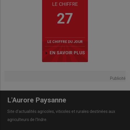
LE CHIFFRE
27
LE CHIFFRE DU JOUR
EN SAVOIR PLUS
Publicité
L'Aurore Paysanne
Site d'actualités agricoles, viticoles et rurales destinées aux
agriculteurs de l'Indre.