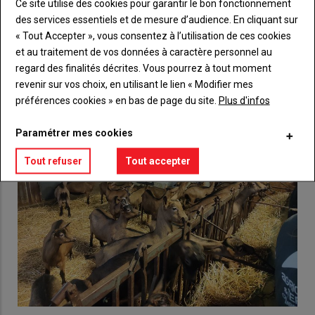
Lien
Ce site utilise des cookies pour garantir le bon fonctionnement
Créez un compte
des services essentiels et de mesure d’audience. En cliquant sur
« Tout Accepter », vous consentez à l’utilisation de ces cookies
et au traitement de vos données à caractère personnel au
VOUS AIMEREZ AUSSI
regard des finalités décrites. Vous pourrez à tout moment
revenir sur vos choix, en utilisant le lien « Modifier mes
préférences cookies » en bas de page du site.
Plus d'infos
Paramétrer mes cookies
Tout refuser
Tout accepter