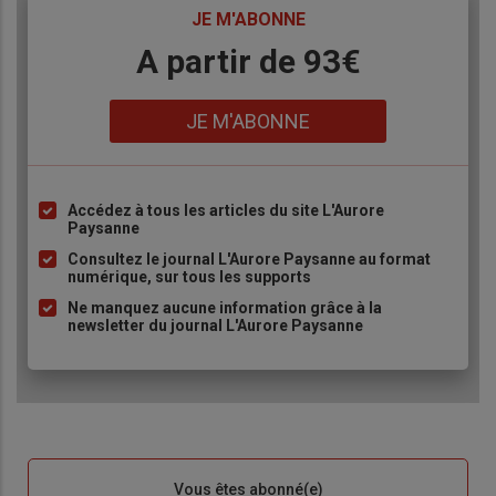
TITRE
JE M'ABONNE
Body
A partir de 93€
Lien
JE M'ABONNE
Accédez à tous les articles du site L'Aurore
Liste
Paysanne
à
Consultez le journal L'Aurore Paysanne au format
puce
numérique, sur tous les supports
Ne manquez aucune information grâce à la
newsletter du journal L'Aurore Paysanne
Sous-
Vous êtes abonné(e)