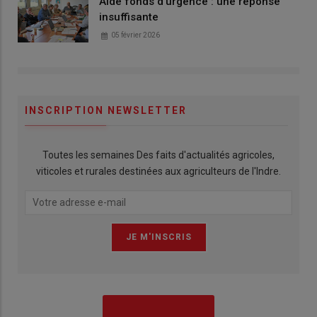
Aide fonds d'urgence : une réponse
insuffisante
05 février 2026
INSCRIPTION NEWSLETTER
Toutes les semaines Des faits d'actualités agricoles,
viticoles et rurales destinées aux agriculteurs de l'Indre.