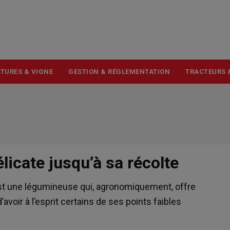
USER
ACCOUNT
MENU
TURES & VIGNE
GESTION & RÉGLEMENTATION
TRACTEURS 
élicate jusqu’à sa récolte
 est une légumineuse qui, agronomiquement, offre
avoir à l’esprit certains de ses points faibles