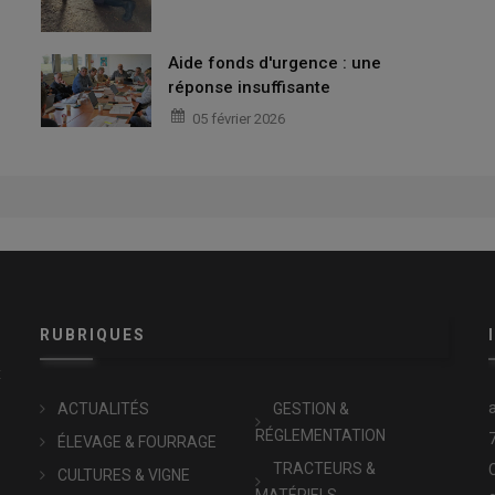
Aide fonds d'urgence : une
réponse insuffisante
05 février 2026
RUBRIQUES
x
ACTUALITÉS
GESTION &
RÉGLEMENTATION
ÉLEVAGE & FOURRAGE
TRACTEURS &
CULTURES & VIGNE
MATÉRIELS