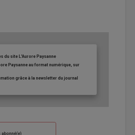
es du site L'Aurore Paysanne
urore Paysanne au format numérique, sur
ation grâce à la newsletter du journal
s abonné(e)