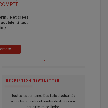
 COMPTE
ormule et créez
 accéder à tout
te}.
compte
INSCRIPTION NEWSLETTER
Toutes les semaines Des faits d'actualités
agricoles, viticoles et rurales destinées aux
agriculteurs de l'Indre.