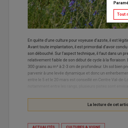
Paramé
Tout 
En quête d’une culture pour voyeuse d’azote, il est légitim
Avant toute implantation, il est primordial d’avoir conc
son débouché. Sur l’aspect technique, il faut dans un pre
relativement faible de son début de cycle à la floraison
300 grains au m² à 2-3 cm de profondeur. Un sol bien pr
parvenir à une levée dynamique et donc un enherbement 
entre le 5 et le 20 mars est conseillé en Centre Val-de-
notamment entre les rangs, plusieurs pistes sont envis
ACTUALITÉS
CULTURES & VIGNE