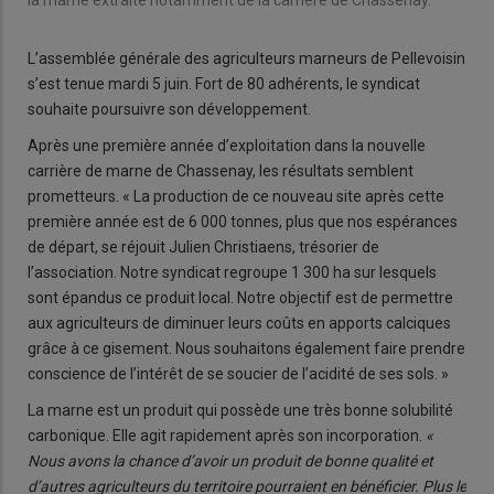
la marne extraite notamment de la carrière de Chassenay.
L’assemblée générale des agriculteurs marneurs de Pellevoisin
s’est tenue mardi 5 juin. Fort de 80 adhérents, le syndicat
souhaite poursuivre son développement.
Après une première année d’exploitation dans la nouvelle
carrière de marne de Chassenay, les résultats semblent
prometteurs. « La production de ce nouveau site après cette
première année est de 6 000 tonnes, plus que nos espérances
de départ, se réjouit Julien Christiaens, trésorier de
l’association. Notre syndicat regroupe 1 300 ha sur lesquels
sont épandus ce produit local. Notre objectif est de permettre
aux agriculteurs de diminuer leurs coûts en apports calciques
grâce à ce gisement. Nous souhaitons également faire prendre
conscience de l’intérêt de se soucier de l’acidité de ses sols. »
La marne est un produit qui possède une très bonne solubilité
carbonique. Elle agit rapidement après son incorporation.
«
Nous avons la chance d’avoir un produit de bonne qualité et
d’autres agriculteurs du territoire pourraient en bénéficier. Plus le