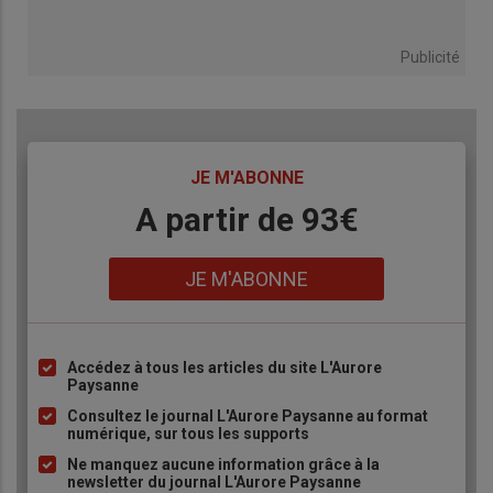
Publicité
TITRE
JE M'ABONNE
Body
A partir de 93€
Lien
JE M'ABONNE
Accédez à tous les articles du site L'Aurore
Liste
Paysanne
à
Consultez le journal L'Aurore Paysanne au format
puce
numérique, sur tous les supports
Ne manquez aucune information grâce à la
newsletter du journal L'Aurore Paysanne