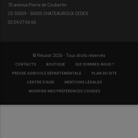
70 avenue Pierre de Coubertin
CS 50009 - 36005 CHATEAUROUX CEDEX
02.54.07.66.66
© Réussir 2026 - Tous droits réservés
FOOTER
CONTACTS
BOUTIQUE
QUI SOMMES-NOUS ?
COPYRIGHT
PRESSE AGRICOLE DÉPARTEMENTALE
PLAN DU SITE
CENTRE D'AIDE
MENTIONS LÉGALES
MODIFIER MES PRÉFÉRENCES COOKIES