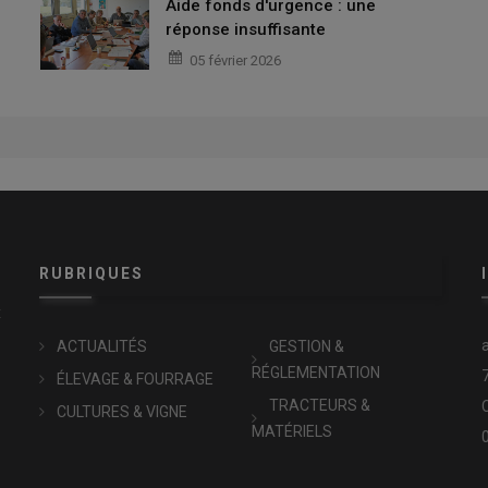
Aide fonds d'urgence : une
réponse insuffisante
05 février 2026
RUBRIQUES
x
ACTUALITÉS
GESTION &
RÉGLEMENTATION
ÉLEVAGE & FOURRAGE
TRACTEURS &
CULTURES & VIGNE
MATÉRIELS