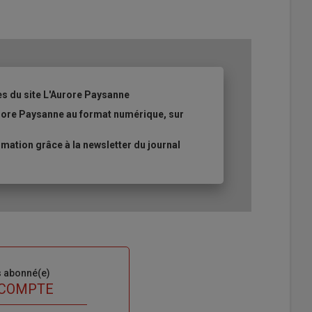
es du site L'Aurore Paysanne
urore Paysanne au format numérique, sur
ation grâce à la newsletter du journal
s abonné(e)
 COMPTE