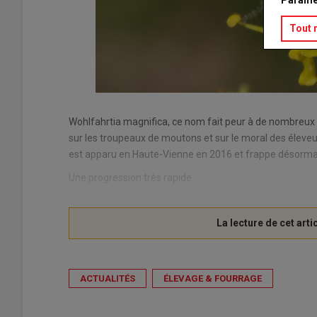
Tout 
Wohlfahrtia magnifica, ce nom fait peur à de nombreux 
sur les troupeaux de moutons et sur le moral des éleveur
est apparu en Haute-Vienne en 2016 et frappe désormai
Une progression très rapide
ACTUALITÉS
ÉLEVAGE & FOURRAGE