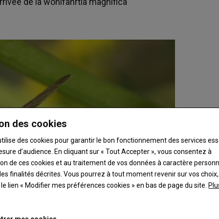
arrivée de la wohlfahrtia magnifica
on des cookies
utilise des cookies pour garantir le bon fonctionnement des services ess
esure d’audience. En cliquant sur « Tout Accepter », vous consentez à
ation de ces cookies et au traitement de vos données à caractère person
es finalités décrites. Vous pourrez à tout moment revenir sur vos choix,
t le lien « Modifier mes préférences cookies » en bas de page du site.
Plu
trer mes cookies