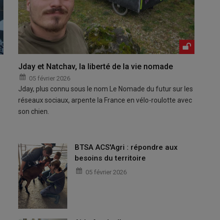
Jday et Natchav, la liberté de la vie nomade
05 février 2026
Jday, plus connu sous le nom Le Nomade du futur sur les
réseaux sociaux, arpente la France en vélo-roulotte avec
son chien.
BTSA ACS'Agri : répondre aux
besoins du territoire
05 février 2026