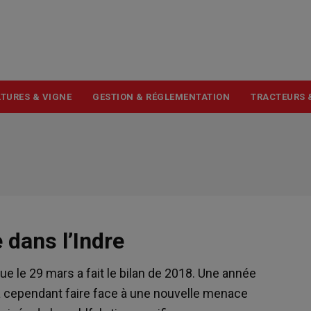
USER
ACCOUNT
MENU
TURES & VIGNE
GESTION & RÉGLEMENTATION
TRACTEURS 
 dans l’Indre
e le 29 mars a fait le bilan de 2018. Une année
ra cependant faire face à une nouvelle menace