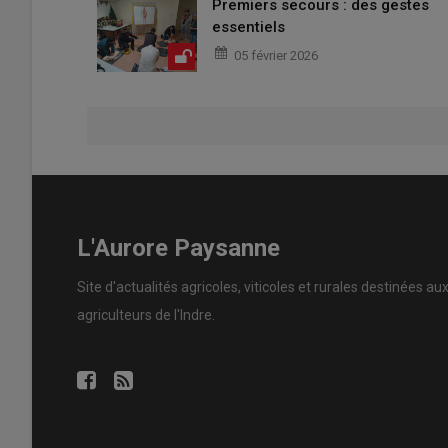
Premiers secours : des gestes
essentiels
05 février 2026
L'Aurore Paysanne
Site d'actualités agricoles, viticoles et rurales destinées au
agriculteurs de l'Indre.