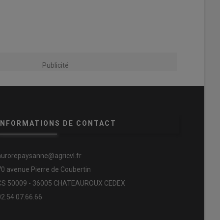
Publicité
INFORMATIONS DE CONTACT
aurorepaysanne@agricvl.fr
70 avenue Pierre de Coubertin
CS 50009 - 36005 CHATEAUROUX CEDEX
02.54.07.66.66