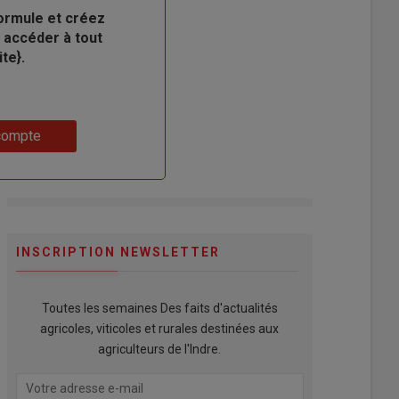
ormule et créez
 accéder à tout
te}.
compte
INSCRIPTION NEWSLETTER
Toutes les semaines Des faits d'actualités
agricoles, viticoles et rurales destinées aux
agriculteurs de l'Indre.