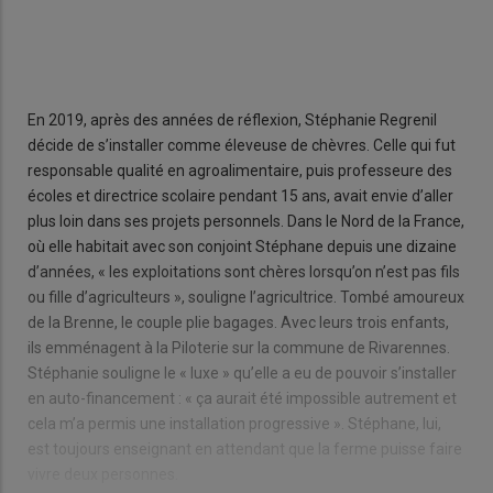
En 2019, après des années de réflexion, Stéphanie Regrenil
décide de s’installer comme éleveuse de chèvres. Celle qui fut
responsable qualité en agroalimentaire, puis professeure des
écoles et directrice scolaire pendant 15 ans, avait envie d’aller
plus loin dans ses projets personnels. Dans le Nord de la France,
où elle habitait avec son conjoint Stéphane depuis une dizaine
d’années, « les exploitations sont chères lorsqu’on n’est pas fils
ou fille d’agriculteurs », souligne l’agricultrice. Tombé amoureux
de la Brenne, le couple plie bagages. Avec leurs trois enfants,
ils emménagent à la Piloterie sur la commune de Rivarennes.
Stéphanie souligne le « luxe » qu’elle a eu de pouvoir s’installer
en auto-financement : « ça aurait été impossible autrement et
cela m’a permis une installation progressive ». Stéphane, lui,
est toujours enseignant en attendant que la ferme puisse faire
vivre deux personnes.