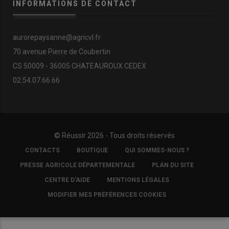
INFORMATIONS DE CONTACT
aurorepaysanne@agricvl.fr
70 avenue Pierre de Coubertin
CS 50009 - 36005 CHATEAUROUX CEDEX
02.54.07.66.66
© Réussir 2026 - Tous droits réservés
FOOTER
CONTACTS
BOUTIQUE
QUI SOMMES-NOUS ?
COPYRIGHT
PRESSE AGRICOLE DÉPARTEMENTALE
PLAN DU SITE
CENTRE D'AIDE
MENTIONS LÉGALES
MODIFIER MES PRÉFÉRENCES COOKIES