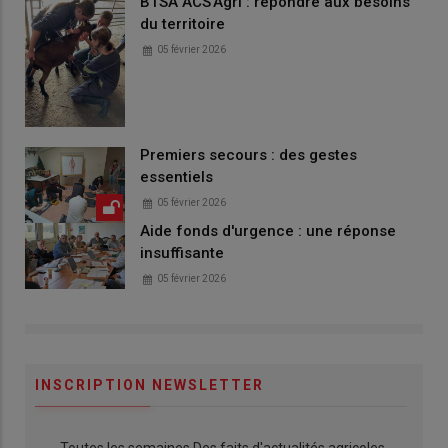
BTSA ACS'Agri : répondre aux besoins
du territoire
05 février 2026
Premiers secours : des gestes
essentiels
05 février 2026
Aide fonds d'urgence : une réponse
insuffisante
05 février 2026
INSCRIPTION NEWSLETTER