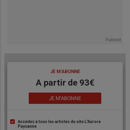
Publicité
TITRE
JE M'ABONNE
Body
A partir de 93€
Lien
JE M'ABONNE
Accédez à tous les articles du site L'Aurore
Liste
Paysanne
à