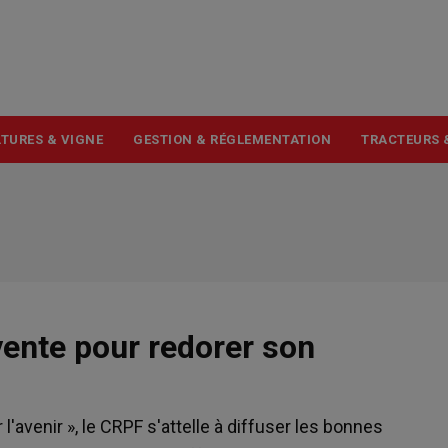
USER
ACCOUNT
MENU
TURES & VIGNE
GESTION & RÉGLEMENTATION
TRACTEURS 
vente pour redorer son
 l'avenir », le CRPF s'attelle à diffuser les bonnes