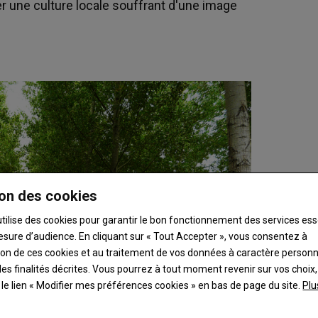
er une culture locale souffrant d'une image
on des cookies
utilise des cookies pour garantir le bon fonctionnement des services ess
esure d’audience. En cliquant sur « Tout Accepter », vous consentez à
ation de ces cookies et au traitement de vos données à caractère person
es finalités décrites. Vous pourrez à tout moment revenir sur vos choix,
t le lien « Modifier mes préférences cookies » en bas de page du site.
Plu