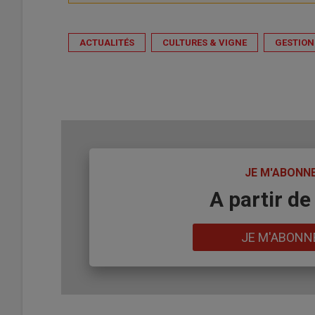
ACTUALITÉS
CULTURES & VIGNE
GESTION
TITRE
JE M'ABONN
Body
A partir de
Lien
JE M'ABONN