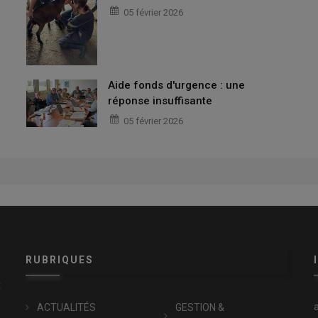
05 février 2026
Aide fonds d'urgence : une
réponse insuffisante
05 février 2026
RUBRIQUES
x
ACTUALITÉS
GESTION &