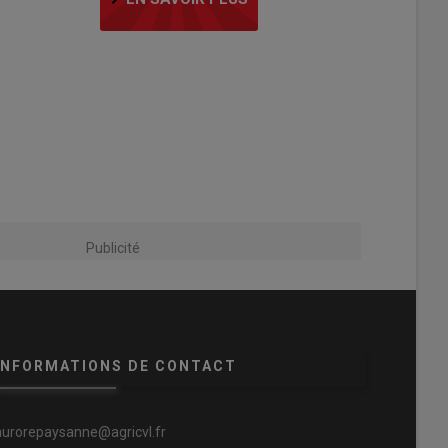
Publicité
INFORMATIONS DE CONTACT
aurorepaysanne@agricvl.fr