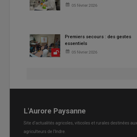
05 février 2026
Premiers secours : des gestes
essentiels
05 février 2026
L'Aurore Paysanne
Site d'actualités agricoles, viticoles et rurales destinées au
agriculteurs de l'Indre.