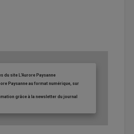
es du site L'Aurore Paysanne
urore Paysanne au format numérique, sur
ation grâce à la newsletter du journal