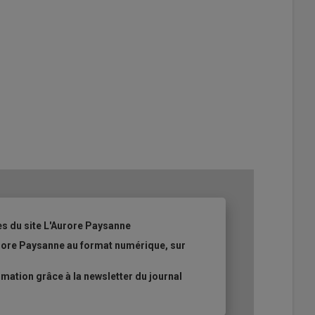
es du site L'Aurore Paysanne
urore Paysanne au format numérique, sur
ation grâce à la newsletter du journal