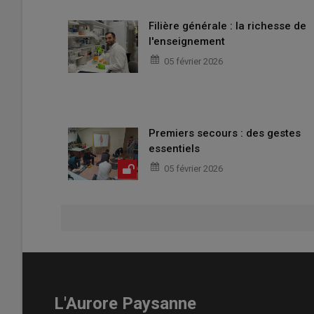
Filière générale : la richesse de
l'enseignement
05 février 2026
Premiers secours : des gestes
essentiels
05 février 2026
L'Aurore Paysanne