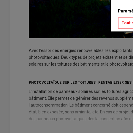
Paramé
Tout 
Avec l’essor des énergies renouvelables, les exploitants 
photovoltaïques. Deux types de projets existent et se dis
solaires sur les toitures des bâtiments et le photovoltaïq
PHOTOVOLTAÏQUE SUR LES TOITURES : RENTABILISER SE
L’installation de panneaux solaires sur les toitures agric
bâtiment. Elle permet de générer des revenus supplémen
l’autoconsommation. Le bâtiment concerné doit cependant
état, bien exposée, sans amiante, etc. En cas de projet d’
des panneaux photovoltaïques dès la conception afin de 