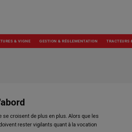
USER
ACCOUNT
MENU
TURES & VIGNE
GESTION & RÉGLEMENTATION
TRACTEURS 
'abord
re se croisent de plus en plus. Alors que les
doivent rester vigilants quant à la vocation