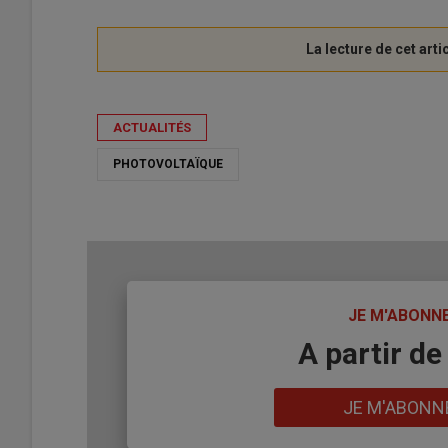
ACTUALITÉS
PHOTOVOLTAÏQUE
TITRE
JE M'ABONN
Body
A partir de
Lien
JE M'ABONN