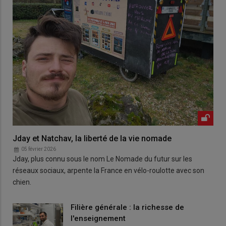
Jday et Natchav, la liberté de la vie nomade
05 février 2026
Jday, plus connu sous le nom Le Nomade du futur sur les
réseaux sociaux, arpente la France en vélo-roulotte avec son
chien.
Filière générale : la richesse de
l'enseignement