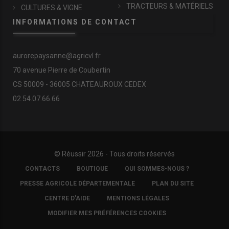
TRACTEURS & MATÉRIELS
CULTURES & VIGNE
INFORMATIONS DE CONTACT
aurorepaysanne@agricvl.fr
70 avenue Pierre de Coubertin
CS 50009 - 36005 CHATEAUROUX CEDEX
02.54.07.66.66
© Réussir 2026 - Tous droits réservés
FOOTER
CONTACTS
BOUTIQUE
QUI SOMMES-NOUS ?
COPYRIGHT
PRESSE AGRICOLE DÉPARTEMENTALE
PLAN DU SITE
CENTRE D'AIDE
MENTIONS LÉGALES
MODIFIER MES PRÉFÉRENCES COOKIES