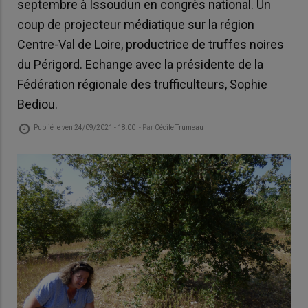
septembre à Issoudun en congrès national. Un
coup de projecteur médiatique sur la région
Centre-Val de Loire, productrice de truffes noires
du Périgord. Echange avec la présidente de la
Fédération régionale des trufficulteurs, Sophie
Bediou.
Publié le
ven 24/09/2021 - 18:00
- Par
Cécile Trumeau