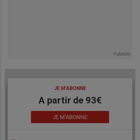
Publicité
TITRE
JE M'ABONNE
Body
A partir de 93€
Lien
JE M'ABONNE