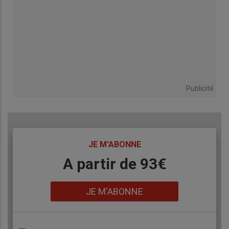
Publicité
TITRE
JE M'ABONNE
Body
A partir de 93€
Lien
JE M'ABONNE