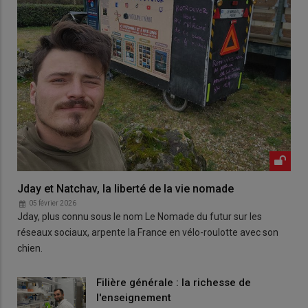
Jday et Natchav, la liberté de la vie nomade
05 février 2026
Jday, plus connu sous le nom Le Nomade du futur sur les
réseaux sociaux, arpente la France en vélo-roulotte avec son
chien.
Filière générale : la richesse de
l'enseignement