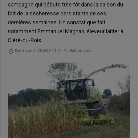
campagne qui débute très tôt dans la saison du
fait de la sècheresse persistante de ces
dernières semaines. Un constat que fait
notamment Emmanuel Magnan, éleveur laitier à
Cléré-du-Bois.
Publié le
ven 21/08/2020 - 11:45
- Par
Mathieu Laforet