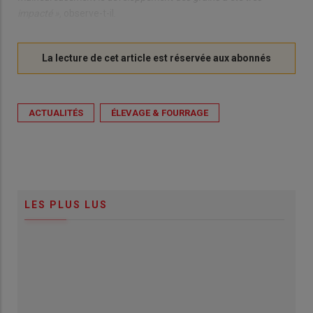
impacté »,
observe-t-il.
ACTUALITÉS
ÉLEVAGE & FOURRAGE
LES PLUS LUS