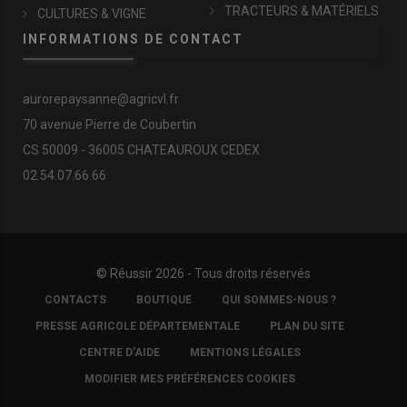
TRACTEURS & MATÉRIELS
CULTURES & VIGNE
INFORMATIONS DE CONTACT
aurorepaysanne@agricvl.fr
70 avenue Pierre de Coubertin
CS 50009 - 36005 CHATEAUROUX CEDEX
02.54.07.66.66
© Réussir 2026 - Tous droits réservés
FOOTER
CONTACTS
BOUTIQUE
QUI SOMMES-NOUS ?
COPYRIGHT
PRESSE AGRICOLE DÉPARTEMENTALE
PLAN DU SITE
CENTRE D'AIDE
MENTIONS LÉGALES
MODIFIER MES PRÉFÉRENCES COOKIES