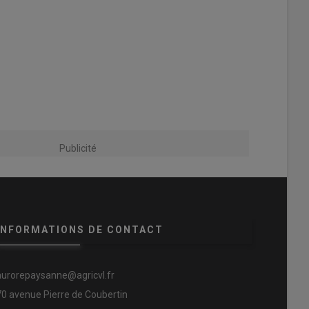
Publicité
INFORMATIONS DE CONTACT
aurorepaysanne@agricvl.fr
70 avenue Pierre de Coubertin