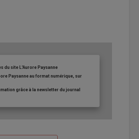
es du site L'Aurore Paysanne
urore Paysanne au format numérique, sur
ation grâce à la newsletter du journal