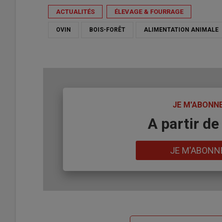
ACTUALITÉS
ÉLEVAGE & FOURRAGE
OVIN
BOIS-FORÊT
ALIMENTATION ANIMALE
TITRE
JE M'ABONN
Body
A partir de
Lien
JE M'ABONN