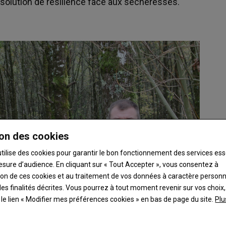
 solution de résilience face aux sécheresses.
on des cookies
utilise des cookies pour garantir le bon fonctionnement des services ess
esure d’audience. En cliquant sur « Tout Accepter », vous consentez à
ation de ces cookies et au traitement de vos données à caractère person
es finalités décrites. Vous pourrez à tout moment revenir sur vos choix,
t le lien « Modifier mes préférences cookies » en bas de page du site.
Plu