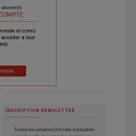
s abonné(e)
 COMPTE
ormule et créez
 accéder à tout
te}.
compte
INSCRIPTION NEWSLETTER
Toutes les semaines Des faits d'actualités