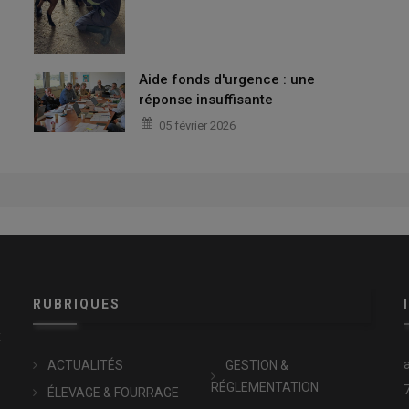
Aide fonds d'urgence : une
réponse insuffisante
05 février 2026
RUBRIQUES
x
ACTUALITÉS
GESTION &
RÉGLEMENTATION
ÉLEVAGE & FOURRAGE