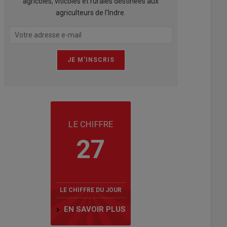
agricoles, viticoles et rurales destinées aux
agriculteurs de l'Indre.
LE CHIFFRE
27
LE CHIFFRE DU JOUR
EN SAVOIR PLUS