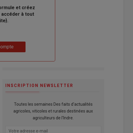
ormule et créez
 accéder à tout
te}.
compte
INSCRIPTION NEWSLETTER
Toutes les semaines Des faits d'actualités
agricoles, viticoles et rurales destinées aux
agriculteurs de l'Indre.