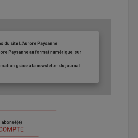
es du site L'Aurore Paysanne
urore Paysanne au format numérique, sur
ation grâce à la newsletter du journal
s abonné(e)
 COMPTE