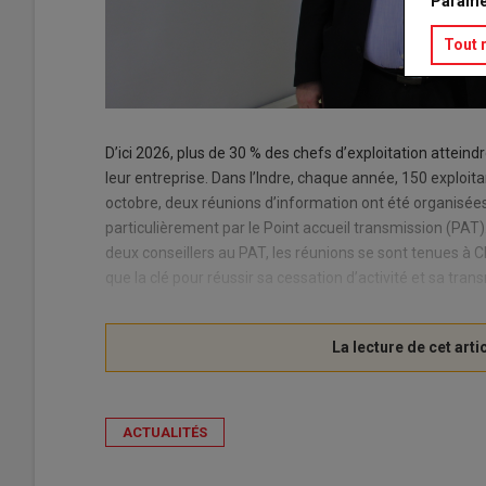
Paramé
Tout 
D’ici 2026, plus de 30 % des chefs d’exploitation atteind
leur entreprise. Dans l’Indre, chaque année, 150 exploitan
octobre, deux réunions d’information ont été organisées 
particulièrement par le Point accueil transmission (PA
deux conseillers au PAT, les réunions se sont tenues à C
que la clé pour réussir sa cessation d’activité et sa transm
ACTUALITÉS