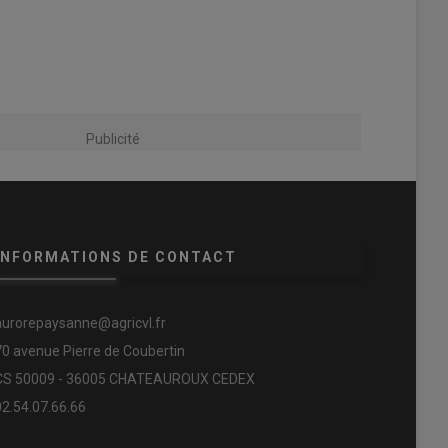
Publicité
INFORMATIONS DE CONTACT
aurorepaysanne@agricvl.fr
70 avenue Pierre de Coubertin
CS 50009 - 36005 CHATEAUROUX CEDEX
02.54.07.66.66