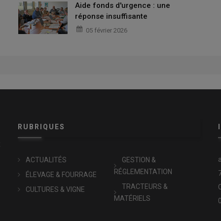
Aide fonds d'urgence : une
réponse insuffisante
05 février 2026
RUBRIQUES
x
ACTUALITÉS
GESTION &
RÉGLEMENTATION
ÉLEVAGE & FOURRAGE
TRACTEURS &
CULTURES & VIGNE
MATÉRIELS