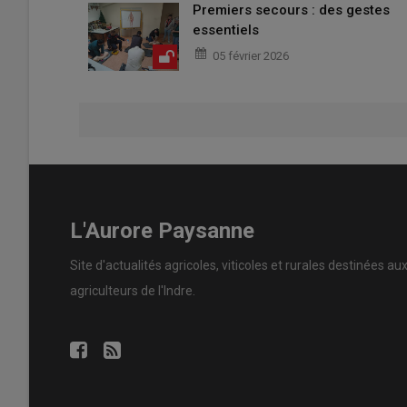
Premiers secours : des gestes
essentiels
05 février 2026
L'Aurore Paysanne
Site d'actualités agricoles, viticoles et rurales destinées au
agriculteurs de l'Indre.