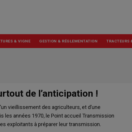
USER
ACCOUNT
MENU
TURES & VIGNE
GESTION & RÉGLEMENTATION
TRACTEURS 
rtout de l’anticipation !
’un vieillissement des agriculteurs, et d’une
s les années 1970, le Point accueil Transmission
les exploitants à préparer leur transmission.