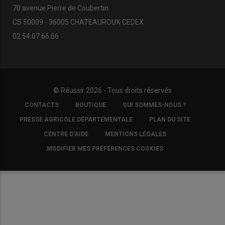
70 avenue Pierre de Coubertin
CS 50009 - 36005 CHATEAUROUX CEDEX
02.54.07.66.66
© Réussir 2026 - Tous droits réservés
FOOTER
CONTACTS
BOUTIQUE
QUI SOMMES-NOUS ?
COPYRIGHT
PRESSE AGRICOLE DÉPARTEMENTALE
PLAN DU SITE
CENTRE D'AIDE
MENTIONS LÉGALES
MODIFIER MES PRÉFÉRENCES COOKIES