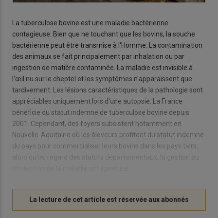
La tuberculose bovine est une maladie bactérienne
contagieuse. Bien que ne touchant que les bovins, la souche
bactérienne peut être transmise à l'Homme. La contamination
des animaux se fait principalement par inhalation ou par
ingestion de matière contaminée. La maladie est invisible à
l'œil nu sur le cheptel et les symptômes n'apparaissent que
tardivement. Les lésions caractéristiques de la pathologie sont
appréciables uniquement lors d'une autopsie. La France
bénéficie du statut indemne de tuberculose bovine depuis
2001. Cependant, des foyers subsistent notamment en
Nouvelle-Aquitaine où les éleveurs profitent du statut indemne
du pays pour commercialiser leurs bovins dans les pays tiers,
alors qu'au regard des statuts départementaux, la gestion ou
contention de la maladie est épineuse.