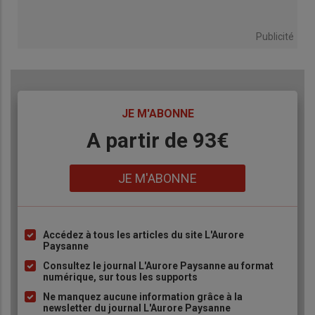
Publicité
TITRE
JE M'ABONNE
Body
A partir de 93€
Lien
JE M'ABONNE
Accédez à tous les articles du site L'Aurore
Liste
Paysanne
à
Consultez le journal L'Aurore Paysanne au format
puce
numérique, sur tous les supports
Ne manquez aucune information grâce à la
newsletter du journal L'Aurore Paysanne