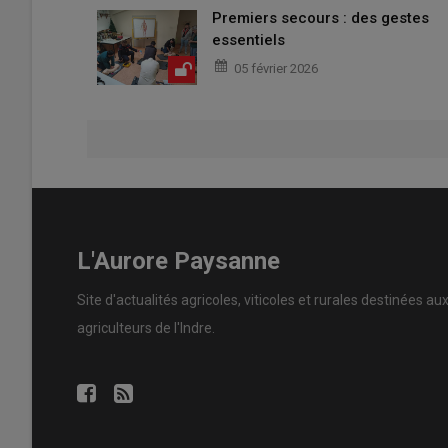
Premiers secours : des gestes
essentiels
05 février 2026
L'Aurore Paysanne
Site d'actualités agricoles, viticoles et rurales destinées au
agriculteurs de l'Indre.