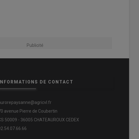
Publicité
INFORMATIONS DE CONTACT
aurorepaysanne@agricvl.fr
70 avenue Pierre de Coubertin
CS 50009 - 36005 CHATEAUROUX CEDEX
02.54.07.66.66