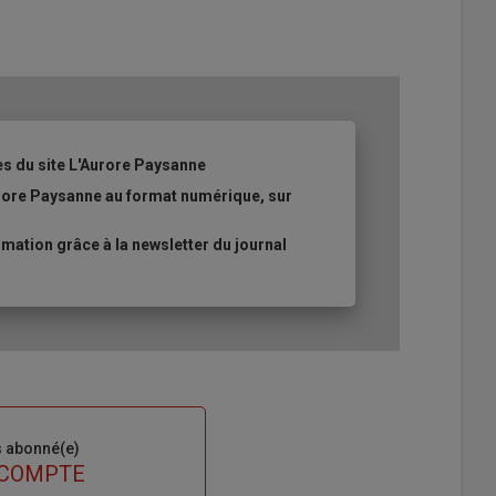
es du site L'Aurore Paysanne
urore Paysanne au format numérique, sur
ation grâce à la newsletter du journal
s abonné(e)
 COMPTE