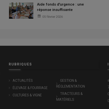
Aide fonds d'urgence : une
réponse insuffisante
05 février 2026
RUBRIQUES
x
ACTUALITÉS
GESTION &
RÉGLEMENTATION
ÉLEVAGE & FOURRAGE
TRACTEURS &
CULTURES & VIGNE
MATÉRIELS