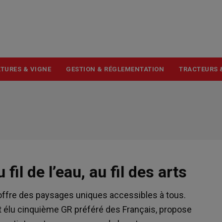
USER
ACCOUNT
MENU
TURES & VIGNE
GESTION & RÉGLEMENTATION
TRACTEURS 
fil de l’eau, au fil des arts
se offre des paysages uniques accessibles à tous.
 élu cinquième GR préféré des Français, propose