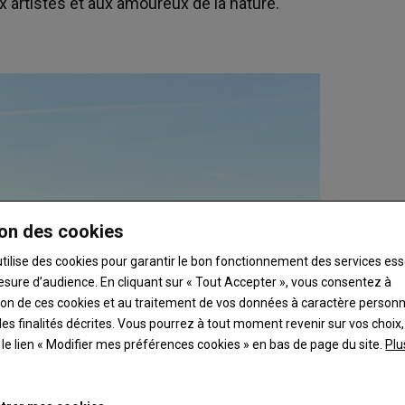
x artistes et aux amoureux de la nature.
on des cookies
utilise des cookies pour garantir le bon fonctionnement des services ess
esure d’audience. En cliquant sur « Tout Accepter », vous consentez à
ation de ces cookies et au traitement de vos données à caractère person
es finalités décrites. Vous pourrez à tout moment revenir sur vos choix,
t le lien « Modifier mes préférences cookies » en bas de page du site.
Plu