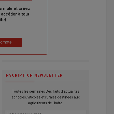
ormule et créez
 accéder à tout
te}.
compte
INSCRIPTION NEWSLETTER
Toutes les semaines Des faits d'actualités
agricoles, viticoles et rurales destinées aux
agriculteurs de l'Indre.