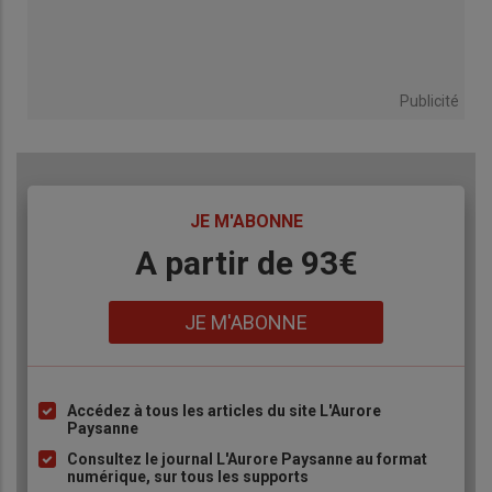
Publicité
TITRE
JE M'ABONNE
Body
A partir de 93€
Lien
JE M'ABONNE
Accédez à tous les articles du site L'Aurore
Liste
Paysanne
à
Consultez le journal L'Aurore Paysanne au format
puce
numérique, sur tous les supports