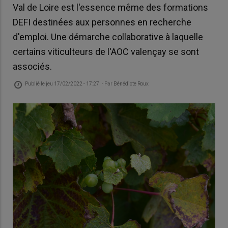
Val de Loire est l'essence même des formations
DEFI destinées aux personnes en recherche
d'emploi. Une démarche collaborative à laquelle
certains viticulteurs de l'AOC valençay se sont
associés.
Publié le
jeu 17/02/2022 - 17:27
- Par
Bénédicte Roux