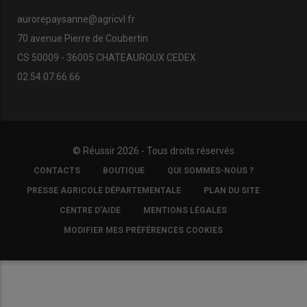
aurorepaysanne@agricvl.fr
70 avenue Pierre de Coubertin
CS 50009 - 36005 CHATEAUROUX CEDEX
02.54.07.66.66
© Réussir 2026 - Tous droits réservés
FOOTER
CONTACTS
BOUTIQUE
QUI SOMMES-NOUS ?
COPYRIGHT
PRESSE AGRICOLE DÉPARTEMENTALE
PLAN DU SITE
CENTRE D'AIDE
MENTIONS LÉGALES
MODIFIER MES PRÉFÉRENCES COOKIES