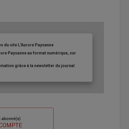
es du site L'Aurore Paysanne
urore Paysanne au format numérique, sur
ation grâce à la newsletter du journal
s abonné(e)
 COMPTE