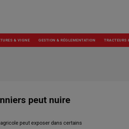
USER
ACCOUNT
MENU
TURES & VIGNE
GESTION & RÉGLEMENTATION
TRACTEURS 
nniers peut nuire
té agricole peut exposer dans certains