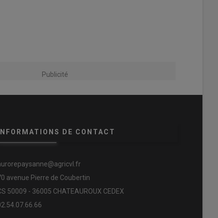
Publicité
INFORMATIONS DE CONTACT
aurorepaysanne@agricvl.fr
70 avenue Pierre de Coubertin
CS 50009 - 36005 CHATEAUROUX CEDEX
02.54.07.66.66