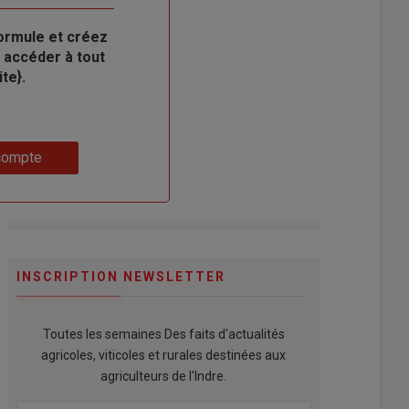
ormule et créez
 accéder à tout
te}.
compte
INSCRIPTION NEWSLETTER
Toutes les semaines Des faits d'actualités
agricoles, viticoles et rurales destinées aux
agriculteurs de l'Indre.