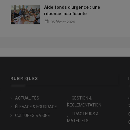
Aide fonds d'urgence : une
réponse insuffisante
05 février 2026
RUBRIQUES
x
ACTUALITÉS
GESTION &
RÉGLEMENTATION
ÉLEVAGE & FOURRAGE
TRACTEURS &
CULTURES & VIGNE
MATÉRIELS