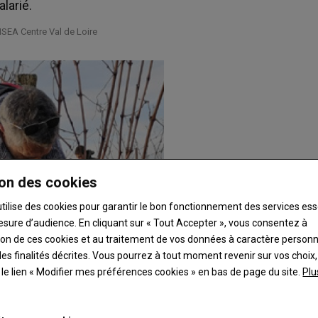
larié.
NSEA Centre Val de Loire
on des cookies
utilise des cookies pour garantir le bon fonctionnement des services ess
esure d’audience. En cliquant sur « Tout Accepter », vous consentez à
ation de ces cookies et au traitement de vos données à caractère person
es finalités décrites. Vous pourrez à tout moment revenir sur vos choix,
t le lien « Modifier mes préférences cookies » en bas de page du site.
Plu