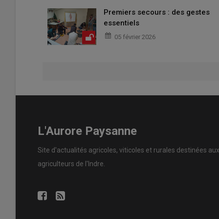
Premiers secours : des gestes
essentiels
05 février 2026
L'Aurore Paysanne
Site d'actualités agricoles, viticoles et rurales destinées au
agriculteurs de l'Indre.