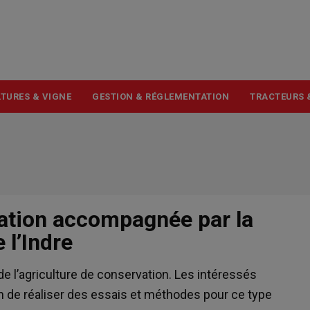
USER
ACCOUNT
MENU
TURES & VIGNE
GESTION & RÉGLEMENTATION
TRACTEURS 
vation accompagnée par la
 l’Indre
de l’agriculture de conservation. Les intéressés
fin de réaliser des essais et méthodes pour ce type