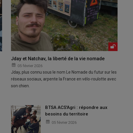
Jday et Natchav, la liberté de la vie nomade
05 février 2026
Jday, plus connu sous le nom Le Nomade du futur sur les
réseaux sociaux, arpente la France en vélo-roulotte avec
son chien.
BTSA ACS'Agri : répondre aux
besoins du territoire
05 février 2026