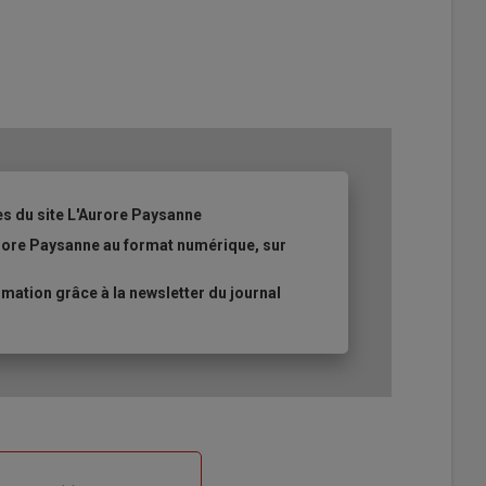
es du site L'Aurore Paysanne
urore Paysanne au format numérique, sur
ation grâce à la newsletter du journal