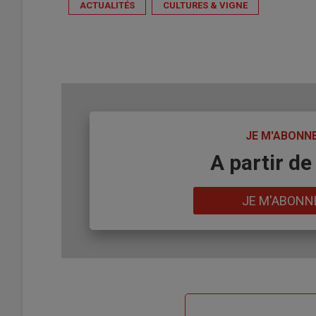
ACTUALITÉS
CULTURES & VIGNE
TITRE
JE M'ABONN
Body
A partir de
Lien
JE M'ABONN