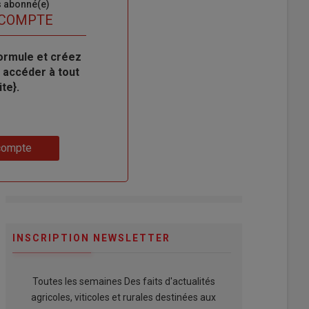
s abonné(e)
 COMPTE
ormule et créez
 accéder à tout
te}.
compte
INSCRIPTION NEWSLETTER
Toutes les semaines Des faits d'actualités
agricoles, viticoles et rurales destinées aux