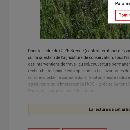
Paramé
Tout 
Dans le cadre du CTZH Brenne (contrat territorial des z
sur la question de l’agriculture de conservation, sous l’i
des interventions de travail du sol, couverture permanente
recherche technique est important. « Les avantages de 
comme stocker le carbone dans le sol ou encore réduire 
agriculteurs qui s’intéressent à l’ACS », précise Gerlens
l’Indre, en charge d’animer le groupe.