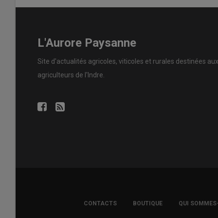
L'Aurore Paysanne
Site d'actualités agricoles, viticoles et rurales destinées au
agriculteurs de l'Indre.
FOOTER
CONTACTS
BOUTIQUE
QUI SOMMES
COPYRIGHT