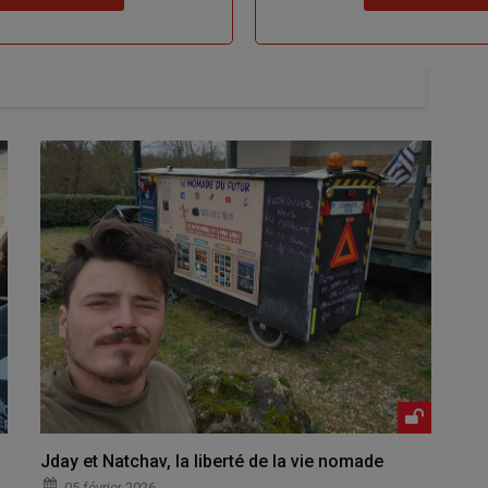
Jday et Natchav, la liberté de la vie nomade
05 février 2026