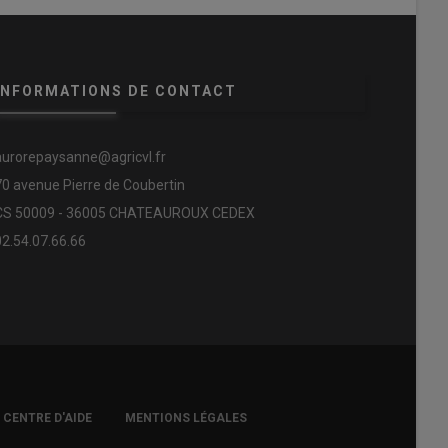
INFORMATIONS DE CONTACT
aurorepaysanne@agricvl.fr
70 avenue Pierre de Coubertin
CS 50009 - 36005 CHATEAUROUX CEDEX
02.54.07.66.66
CENTRE D'AIDE
MENTIONS LÉGALES