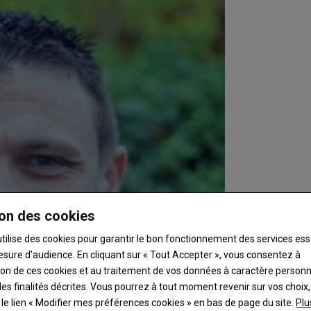
on des cookies
utilise des cookies pour garantir le bon fonctionnement des services ess
esure d’audience. En cliquant sur « Tout Accepter », vous consentez à
ation de ces cookies et au traitement de vos données à caractère person
es finalités décrites. Vous pourrez à tout moment revenir sur vos choix,
t le lien « Modifier mes préférences cookies » en bas de page du site.
Plu