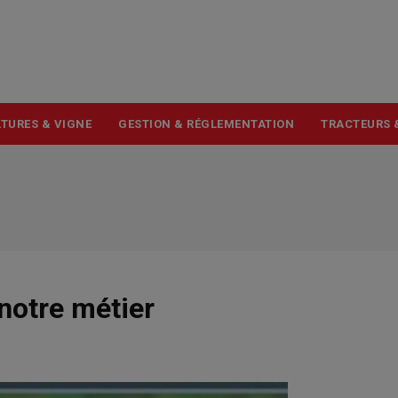
USER
ACCOUNT
MENU
TURES & VIGNE
GESTION & RÉGLEMENTATION
TRACTEURS 
notre métier