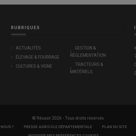
RUBRIQUES
x
ACTUALITÉS
GESTION &
RÉGLEMENTATION
ÉLEVAGE & FOURRAGE
TRACTEURS &
CULTURES & VIGNE
MATÉRIELS
© Réussir 2026 - Tous droits réservés
-NOUS ?
PRESSE AGRICOLE DÉPARTEMENTALE
PLAN DU SITE
MODIFIER MES PRÉFÉRENCES COOKIES