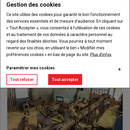
Gestion des cookies
Body
Choisissez votre formule et créez votre
compte pour accéder à tout {nom-site}.
Ce site utilise des cookies pour garantir le bon fonctionnement
des services essentiels et de mesure d’audience. En cliquant sur
Lien
« Tout Accepter », vous consentez à l’utilisation de ces cookies
Créez un compte
et au traitement de vos données à caractère personnel au
regard des finalités décrites. Vous pourrez à tout moment
revenir sur vos choix, en utilisant le lien « Modifier mes
VOUS AIMEREZ AUSSI
préférences cookies » en bas de page du site.
Plus d'infos
Paramétrer mes cookies
Tout refuser
Tout accepter