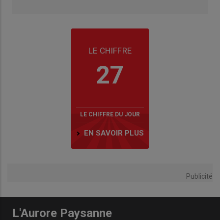
LE CHIFFRE
27
LE CHIFFRE DU JOUR
EN SAVOIR PLUS
Publicité
L'Aurore Paysanne