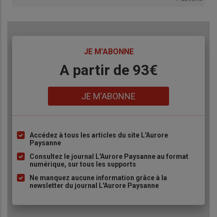
TITRE
JE M'ABONNE
Body
A partir de 93€
Lien
JE M'ABONNE
Accédez à tous les articles du site L'Aurore
Liste
Paysanne
à
Consultez le journal L'Aurore Paysanne au format
puce
numérique, sur tous les supports
Ne manquez aucune information grâce à la
newsletter du journal L'Aurore Paysanne