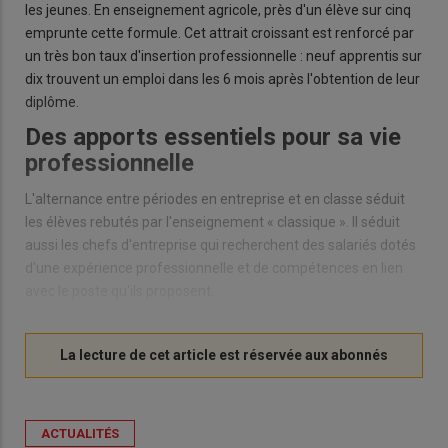
les jeunes. En enseignement agricole, près d'un élève sur cinq
emprunte cette formule. Cet attrait croissant est renforcé par
un très bon taux d'insertion professionnelle : neuf apprentis sur
dix trouvent un emploi dans les 6 mois après l'obtention de leur
diplôme.
Des apports essentiels pour sa vie
professionnelle
L'alternance entre périodes en entreprise et en classe séduit
les élèves rebutés par l'enseignement « classique ». Il séduit
aussi les chefs d'entreprise qui recherchent des salariés dotés
d'une expérience professionnelle et de compétences en lien
avec le poste qu'ils proposent.
ACTUALITÉS