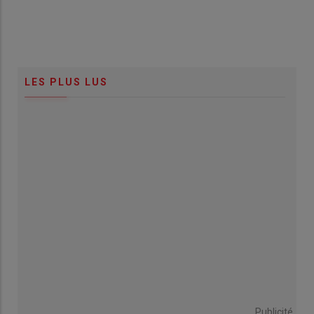
LES PLUS LUS
Publicité