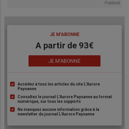
Publicité
TITRE
JE M'ABONNE
Body
A partir de 93€
Lien
JE M'ABONNE
Accédez à tous les articles du site L'Aurore
Liste
Paysanne
à
Consultez le journal L'Aurore Paysanne au format
puce
numérique, sur tous les supports
Ne manquez aucune information grâce à la
newsletter du journal L'Aurore Paysanne