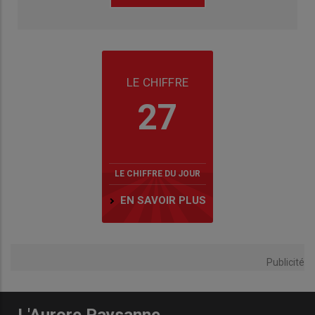
LE CHIFFRE
27
LE CHIFFRE DU JOUR
EN SAVOIR PLUS
Publicité
L'Aurore Paysanne