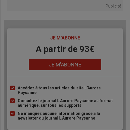
Publicité
TITRE
JE M'ABONNE
Body
A partir de 93€
Lien
JE M'ABONNE
Accédez à tous les articles du site L'Aurore
Liste
Paysanne
à
Consultez le journal L'Aurore Paysanne au format
puce
numérique, sur tous les supports
Ne manquez aucune information grâce à la
newsletter du journal L'Aurore Paysanne