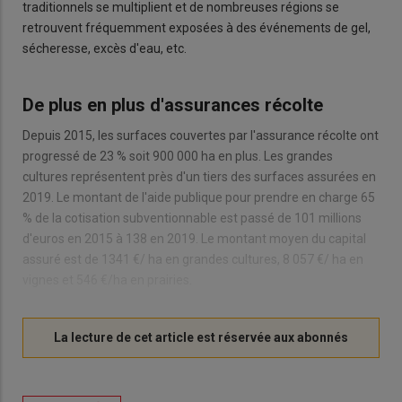
traditionnels se multiplient et de nombreuses régions se
retrouvent fréquemment exposées à des événements de gel,
sécheresse, excès d'eau, etc.
De plus en plus d'assurances récolte
Depuis 2015, les surfaces couvertes par l'assurance récolte ont
progressé de 23 % soit 900 000 ha en plus. Les grandes
cultures représentent près d'un tiers des surfaces assurées en
2019. Le montant de l'aide publique pour prendre en charge 65
% de la cotisation subventionnable est passé de 101 millions
d'euros en 2015 à 138 en 2019. Le montant moyen du capital
assuré est de 1341 €/ ha en grandes cultures, 8 057 €/ ha en
vignes et 546 €/ha en prairies.