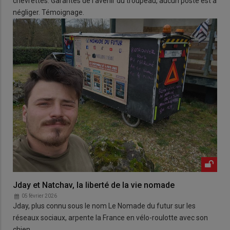
chevrettes. Garantes de l'avenir du troupeau, aucun poste est à
négliger. Témoignage.
Jday et Natchav, la liberté de la vie nomade
05 février 2026
Jday, plus connu sous le nom Le Nomade du futur sur les
réseaux sociaux, arpente la France en vélo-roulotte avec son
chien.