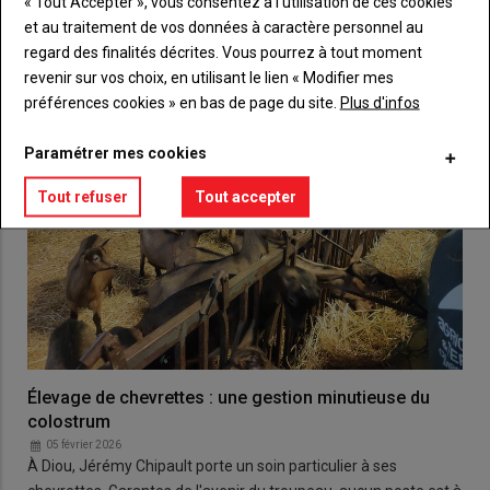
« Tout Accepter », vous consentez à l’utilisation de ces cookies
et au traitement de vos données à caractère personnel au
regard des finalités décrites. Vous pourrez à tout moment
revenir sur vos choix, en utilisant le lien « Modifier mes
préférences cookies » en bas de page du site.
Plus d'infos
Paramétrer mes cookies
Tout refuser
Tout accepter
Élevage de chevrettes : une gestion minutieuse du
colostrum
05 février 2026
À Diou, Jérémy Chipault porte un soin particulier à ses