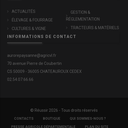
ACTUALITÉS
GESTION &
RÉGLEMENTATION
ÉLEVAGE & FOURRAGE
TRACTEURS & MATÉRIELS
CULTURES & VIGNE
INFORMATIONS DE CONTACT
aurorepaysanne@agricvl.fr
70 avenue Pierre de Coubertin
CS 50009 - 36005 CHATEAUROUX CEDEX
02.54.07.66.66
© Réussir 2026 - Tous droits réservés
FOOTER
CONTACTS
BOUTIQUE
QUI SOMMES-NOUS ?
COPYRIGHT
PRESSE AGRICOLE DÉPARTEMENTALE
PLAN DU SITE