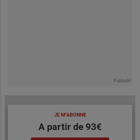
Publicité
TITRE
JE M'ABONNE
Body
A partir de 93€