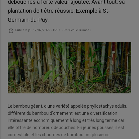
débouchés à forte valeur ajoutée. Avant tout, sa
plantation doit être réussie. Exemple à St-
Germain-du-Puy.
Publié le
jeu 17/02/2022 - 15:31
- Par
Cécile Trumeau
Le bambou géant, d'une variété appelée phyllostachys edulis,
différent du bambou d'ornement, est une diversification
intéressante économiquement à long et très long terme car
elle offre de nombreux débouchés. En jeunes pousses, il est
comestible et les chaumes de bambou ont plusieurs