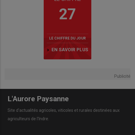
27
LE CHIFFRE DU JOUR
EN SAVOIR PLUS
Publicité
L'Aurore Paysanne
Site d'actualités agricoles, viticoles et rurales destinées aux
agriculteurs de l'Indre.