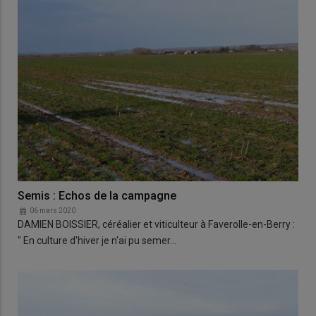
Semis : Echos de la campagne
06 mars 2020
DAMIEN BOISSIER, céréalier et viticulteur à Faverolle-en-Berry :
" En culture d'hiver je n'ai pu semer…