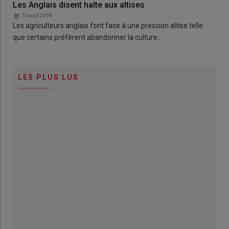
Les Anglais disent halte aux altises
10 août 2018
Les agriculteurs anglais font face à une pression altise telle
que certains préfèrent abandonner la culture.…
LES PLUS LUS