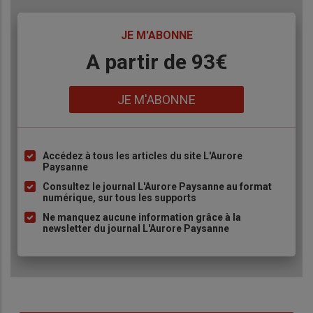
TITRE
JE M'ABONNE
Body
A partir de 93€
Lien
JE M'ABONNE
Accédez à tous les articles du site L'Aurore
Liste
Paysanne
à
Consultez le journal L'Aurore Paysanne au format
puce
numérique, sur tous les supports
Ne manquez aucune information grâce à la
newsletter du journal L'Aurore Paysanne