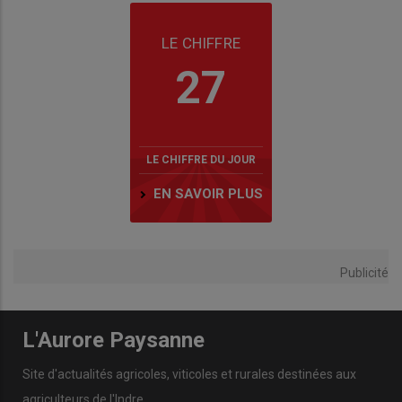
LE CHIFFRE
27
LE CHIFFRE DU JOUR
EN SAVOIR PLUS
Publicité
L'Aurore Paysanne
Site d'actualités agricoles, viticoles et rurales destinées aux
agriculteurs de l'Indre.