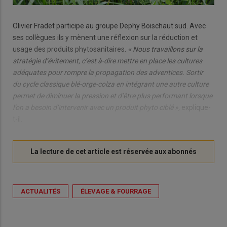
Olivier Fradet participe au groupe Dephy Boischaut sud. Avec
ses collègues ils y mènent une réflexion sur la réduction et
usage des produits phytosanitaires.
« Nous travaillons sur la
stratégie d’évitement, c’est à-dire mettre en place les cultures
adéquates pour rompre la propagation des adventices. Sortir
du cycle classique blé-orge-colza en intégrant une autre culture
permet de diminuer la pression et d’être plus performant lorsque
l’on a besoin d’intervenir avec un produit phyto ciblé »,
explique-
t-il.
ACTUALITÉS
ÉLEVAGE & FOURRAGE