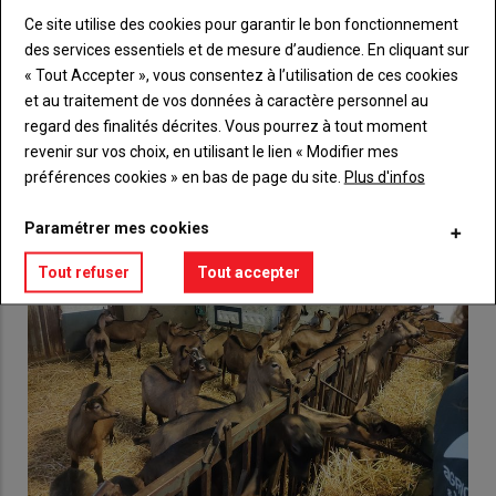
Ce site utilise des cookies pour garantir le bon fonctionnement
Lien
Créez un compte
des services essentiels et de mesure d’audience. En cliquant sur
« Tout Accepter », vous consentez à l’utilisation de ces cookies
et au traitement de vos données à caractère personnel au
regard des finalités décrites. Vous pourrez à tout moment
VOUS AIMEREZ AUSSI
revenir sur vos choix, en utilisant le lien « Modifier mes
préférences cookies » en bas de page du site.
Plus d'infos
Paramétrer mes cookies
Tout refuser
Tout accepter