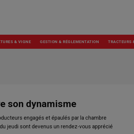
USER
ACCOUNT
MENU
TURES & VIGNE
GESTION & RÉGLEMENTATION
TRACTEURS 
rve son dynamisme
roducteurs engagés et épaulés par la chambre
ts du jeudi sont devenus un rendez-vous apprécié