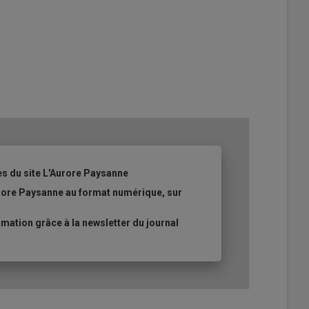
es du site L'Aurore Paysanne
urore Paysanne au format numérique, sur
ation grâce à la newsletter du journal