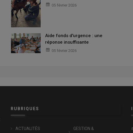
05 février 2026
Aide fonds d'urgence : une
réponse insuffisante
05 février 2026
RUBRIQUES
x
ACTUALITÉS
GESTION &