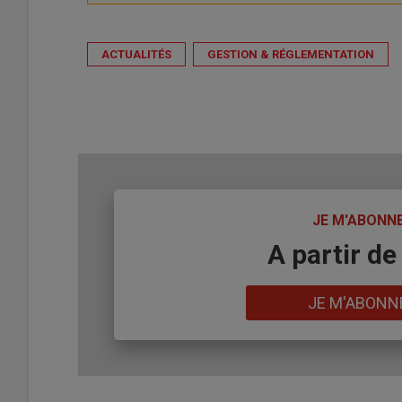
ACTUALITÉS
GESTION & RÉGLEMENTATION
TITRE
JE M'ABONN
Body
A partir de
Lien
JE M'ABONN