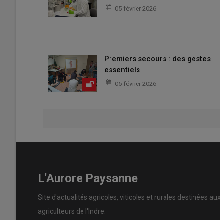
05 février 2026
Premiers secours : des gestes
essentiels
05 février 2026
L'Aurore Paysanne
Site d'actualités agricoles, viticoles et rurales destinées au
agriculteurs de l'Indre.