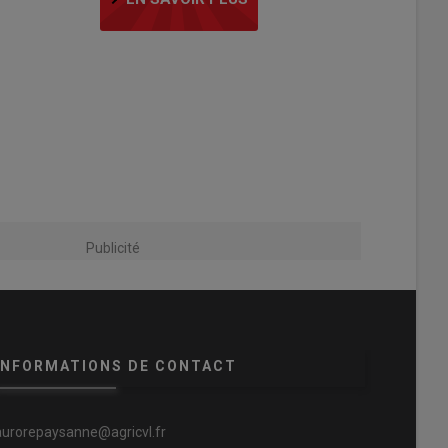
Publicité
INFORMATIONS DE CONTACT
aurorepaysanne@agricvl.fr