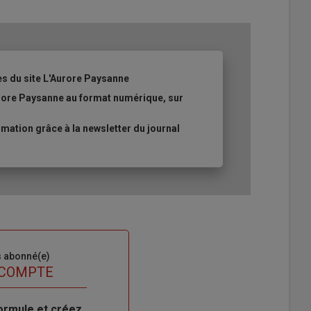
es du site L'Aurore Paysanne
urore Paysanne au format numérique, sur
ation grâce à la newsletter du journal
s abonné(e)
 COMPTE
ormule et créez