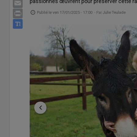
passionnés œuvrent pour préserver cette r
Email
Publié le
ven 17/01/2025 - 17:00
- Par
Julie Teulade
Print