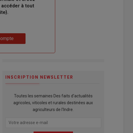
 accéder à tout
te}.
compte
INSCRIPTION NEWSLETTER
Toutes les semaines Des faits d'actualités
agricoles, viticoles et rurales destinées aux
agriculteurs de l'Indre.