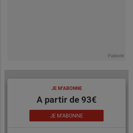
Publicité
TITRE
JE M'ABONNE
Body
A partir de 93€
Lien
JE M'ABONNE