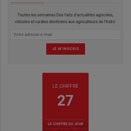
Toutes les semaines Des faits d'actualités agricoles,
viticoles et rurales destinées aux agriculteurs de l'Indre.
LE CHIFFRE
27
LE CHIFFRE DU JOUR