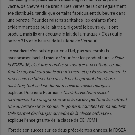
vache, de chèvre et de brebis. Des verres de lait ont également
été distribués, tandis que certains fabriquaient du beurre dans
une baratte. Pour des raisons sanitaires, les enfants n’ont
évidemment pas bu le lait trait, ni gouté le beurre qu’ils ont
produit, mais ils ont dégusté le lait de la marque « C’est qui le
patron ? ! » et le beurre de la laiterie de Verneuil.
Le syndicat n’en oublie pas, en effet, pas ses combats :
consommer local et mieux rémunérer les producteurs.
« Pour
la FDSEA36, c’est une manière de montrer aux enfants ce que
font les agriculteurs sur le département et qu’ils comprennent le
processus de fabrication des aliments qui sont dans leurs
assiettes, tout en leur donnant envie de mieux manger
»,
explique Pulchérie Fournier.
« Ces interventions collent
parfaitement au programme de science des petits, et leur offrent
une ouverture sur le monde. Ils goûtent, touchent et manipulent.
Cela permet de changer du cadre de la classe ordinaire »
,
explique l’enseignante de la classe de CE1/CM1.
Fort de son succès sur les deux précédentes années, la FDSEA