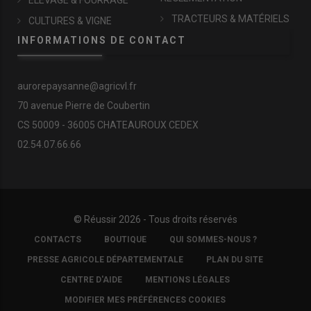
TRACTEURS & MATÉRIELS
CULTURES & VIGNE
INFORMATIONS DE CONTACT
aurorepaysanne@agricvl.fr
70 avenue Pierre de Coubertin
CS 50009 - 36005 CHATEAUROUX CEDEX
02.54.07.66.66
© Réussir 2026 - Tous droits réservés
FOOTER
CONTACTS
BOUTIQUE
QUI SOMMES-NOUS ?
COPYRIGHT
PRESSE AGRICOLE DÉPARTEMENTALE
PLAN DU SITE
CENTRE D'AIDE
MENTIONS LÉGALES
MODIFIER MES PRÉFÉRENCES COOKIES