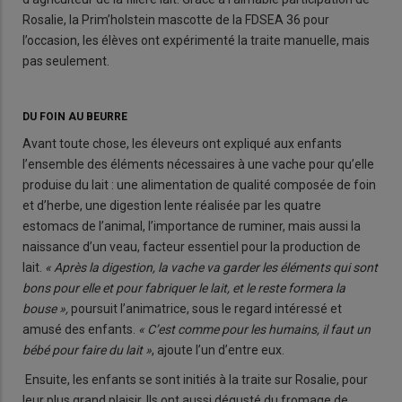
Rosalie, la Prim’holstein mascotte de la FDSEA 36 pour
l’occasion, les élèves ont expérimenté la traite manuelle, mais
pas seulement.
DU FOIN AU BEURRE
Avant toute chose, les éleveurs ont expliqué aux enfants
l’ensemble des éléments nécessaires à une vache pour qu’elle
produise du lait : une alimentation de qualité composée de foin
et d’herbe, une digestion lente réalisée par les quatre
estomacs de l’animal, l’importance de ruminer, mais aussi la
naissance d’un veau, facteur essentiel pour la production de
lait.
« Après la digestion, la vache va garder les éléments qui sont
bons pour elle et pour fabriquer le lait, et le reste formera la
bouse »,
poursuit l’animatrice, sous le regard intéressé et
amusé des enfants.
« C’est comme pour les humains, il faut un
bébé pour faire du lait »
, ajoute l’un d’entre eux.
Ensuite, les enfants se sont initiés à la traite sur Rosalie, pour
leur plus grand plaisir. Ils ont aussi dégusté du fromage de