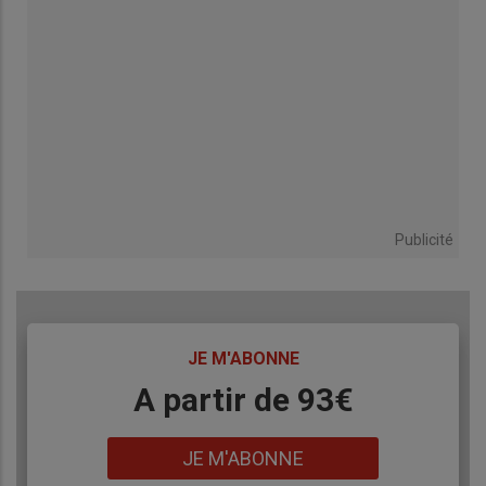
Publicité
TITRE
JE M'ABONNE
Body
A partir de 93€
Lien
JE M'ABONNE