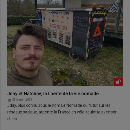
Jday et Natchav, la liberté de la vie nomade
05 février 2026
Jday, plus connu sous le nom Le Nomade du futur sur les
réseaux sociaux, arpente la France en vélo-roulotte avec son
chien.