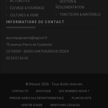
ACTUALITÉS
GESTION &
RÉGLEMENTATION
ÉLEVAGE & FOURRAGE
TRACTEURS & MATÉRIELS
CULTURES & VIGNE
INFORMATIONS DE CONTACT
aurorepaysanne@agricvl.fr
70 avenue Pierre de Coubertin
CS 50009 - 36005 CHATEAUROUX CEDEX
02.54.07.66.66
© Réussir 2026 - Tous droits réservés
FOOTER
CONTACTS
BOUTIQUE
QUI SOMMES-NOUS ?
COPYRIGHT
PRESSE AGRICOLE DÉPARTEMENTALE
PLAN DU SITE
CENTRE D'AIDE
MENTIONS LÉGALES