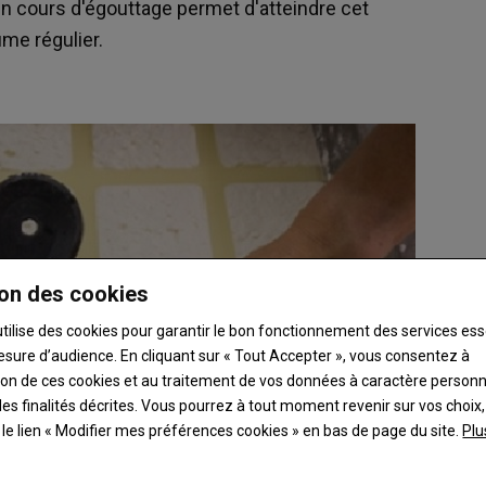
en cours d'égouttage permet d'atteindre cet
me régulier.
on des cookies
utilise des cookies pour garantir le bon fonctionnement des services ess
esure d’audience. En cliquant sur « Tout Accepter », vous consentez à
ation de ces cookies et au traitement de vos données à caractère person
es finalités décrites. Vous pourrez à tout moment revenir sur vos choix,
t le lien « Modifier mes préférences cookies » en bas de page du site.
Plu