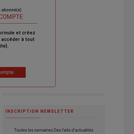
s abonné(e)
 COMPTE
ormule et créez
 accéder à tout
te}.
compte
INSCRIPTION NEWSLETTER
Toutes les semaines Des faits d'actualités