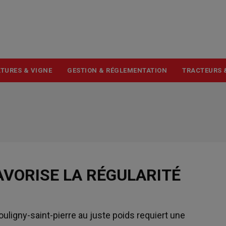
USER
ACCOUNT
MENU
TURES & VIGNE
GESTION & RÉGLEMENTATION
TRACTEURS 
FAVORISE LA RÉGULARITÉ
uligny-saint-pierre au juste poids requiert une