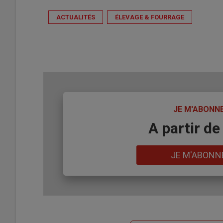
ACTUALITÉS
ÉLEVAGE & FOURRAGE
TITRE
JE M'ABONN
Body
A partir de
Lien
JE M'ABONN