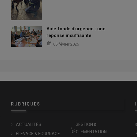
Aide fonds d'urgence : une
réponse insuffisante
05 février 2026
RUBRIQUES
x
ACTUALITÉS
GESTION &
RÉGLEMENTATION
ÉLEVAGE & FOURRAGE