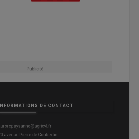
Publicité
INFORMATIONS DE CONTACT
aurorepaysanne@agricvl.fr
70 avenue Pierre de Coubertin