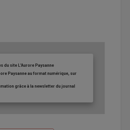
es du site L'Aurore Paysanne
urore Paysanne au format numérique, sur
ation grâce à la newsletter du journal