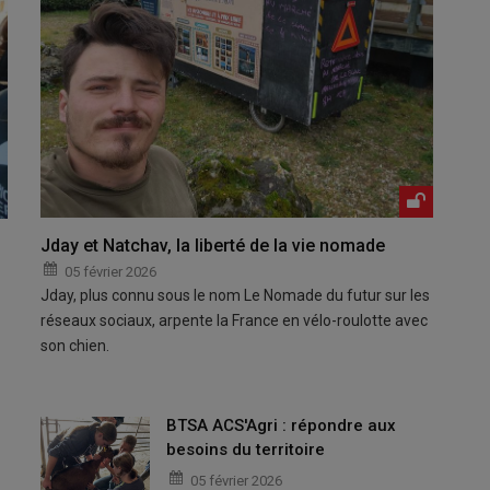
Jday et Natchav, la liberté de la vie nomade
05 février 2026
Jday, plus connu sous le nom Le Nomade du futur sur les
réseaux sociaux, arpente la France en vélo-roulotte avec
son chien.
BTSA ACS'Agri : répondre aux
besoins du territoire
05 février 2026