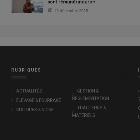
sont rémunérateurs »
13 décembre 2025
RUBRIQUES
x
ACTUALITÉS
GESTION &
RÉGLEMENTATION
ÉLEVAGE & FOURRAGE
TRACTEURS &
CULTURES & VIGNE
MATÉRIELS