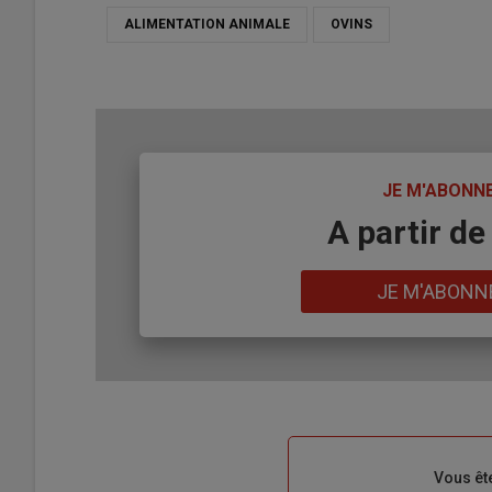
ALIMENTATION ANIMALE
OVINS
TITRE
JE M'ABONN
Body
A partir de
Lien
JE M'ABONN
Sous-
Vous êt