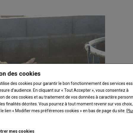
on des cookies
utilise des cookies pour garantir le bon fonctionnement des services ess
esure d’audience. En cliquant sur « Tout Accepter », vous consentez à
ation de ces cookies et au traitement de vos données à caractère person
es finalités décrites. Vous pourrez à tout moment revenir sur vos choix,
t le lien « Modifier mes préférences cookies » en bas de page du site.
Plu
trer mes cookies