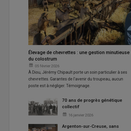
Élevage de chevrettes : une gestion minutieuse
du colostrum
05 février 2026
À Diou, Jérémy Chipault porte un soin particulier à ses
chevrettes. Garantes de l'avenir du troupeau, aucun
poste est à négliger. Témoignage.
70 ans de progrès génétique
collectif
16 janvier 2026
Argenton-sur-Creuse, sans