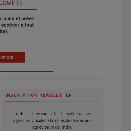
 COMPTE
ormule et créez
 accéder à tout
te}.
compte
INSCRIPTION NEWSLETTER
Toutes les semaines Des faits d'actualités
agricoles, viticoles et rurales destinées aux
agriculteurs de l'Indre.