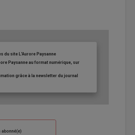
es du site L'Aurore Paysanne
urore Paysanne au format numérique, sur
ation grâce à la newsletter du journal
s abonné(e)