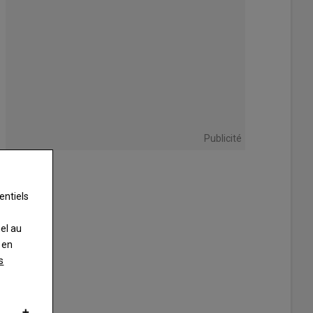
Publicité
entiels
nel au
 en
s