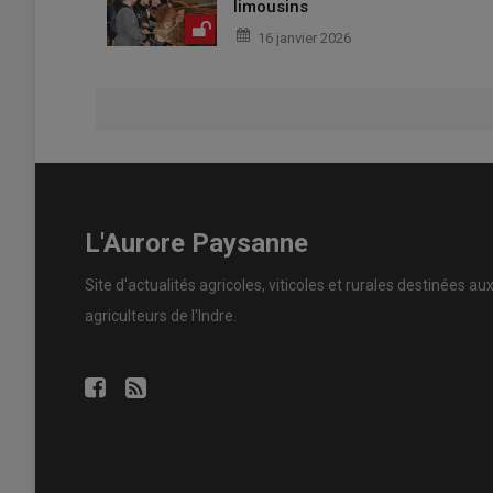
limousins
16 janvier 2026
L'Aurore Paysanne
Site d'actualités agricoles, viticoles et rurales destinées au
agriculteurs de l'Indre.