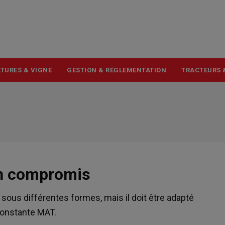
USER
ACCOUNT
MENU
TURES & VIGNE
GESTION & RÉGLEMENTATION
TRACTEURS 
on compromis
 sous différentes formes, mais il doit être adapté
constante MAT.