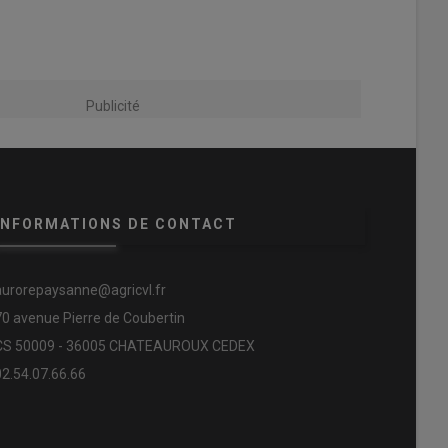
Publicité
INFORMATIONS DE CONTACT
aurorepaysanne@agricvl.fr
70 avenue Pierre de Coubertin
CS 50009 - 36005 CHATEAUROUX CEDEX
02.54.07.66.66