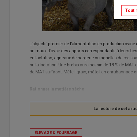
Tout 
L’objectif premier de l’alimentation en production ovine
animaux d’avoir des apports correspondants à leurs beso
en lactation, agneaux de bergerie ou agnelles de croissa
ou la lactation. Une brebis aura besoin de 18 % de MAT 
de MAT suffiront. Méteil grain, méteil en enrubannage ou
Rationner la matière sèche
ÉLEVAGE & FOURRAGE