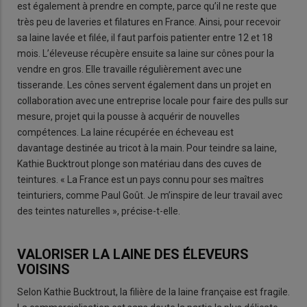
est également à prendre en compte, parce qu’il ne reste que
très peu de laveries et filatures en France. Ainsi, pour recevoir
sa laine lavée et filée, il faut parfois patienter entre 12 et 18
mois. L’éleveuse récupère ensuite sa laine sur cônes pour la
vendre en gros. Elle travaille régulièrement avec une
tisserande. Les cônes servent également dans un projet en
collaboration avec une entreprise locale pour faire des pulls sur
mesure, projet qui la pousse à acquérir de nouvelles
compétences. La laine récupérée en écheveau est
davantage destinée au tricot à la main. Pour teindre sa laine,
Kathie Bucktrout plonge son matériau dans des cuves de
teintures. « La France est un pays connu pour ses maîtres
teinturiers, comme Paul Goût. Je m’inspire de leur travail avec
des teintes naturelles », précise-t-elle.
VALORISER LA LAINE DES ÉLEVEURS
VOISINS
Selon Kathie Bucktrout, la filière de la laine française est fragile.