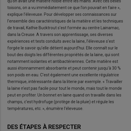
qu’on avait une matière noble entre les mains. Avec ces belles
toisons, on a vu immédiatement ce que l’on pouvait en faire »,
explique l’éleveuse. Pour développer ses connaissances sur
l’ensemble des caractéristiques de la matière et les techniques
de travail, Kathie Bucktrout s’est formée au centre Lainamac,
dans la Creuse. A travers son apprentissage, ses diverses
expériences et tests conduits avec la laine, l’éleveuse s’est
forgée le savoir qu’elle détient aujourd’hui. Elle connaît sur le
bout des doigts les différentes propriétés de la laine, qui sont
notamment isolantes et antibactériennes. Cette matière est
aussi étonnamment absorbante et peut contenir jusqu’à 30 %
son poids en eau. C’est également une excellente régulatrice
thermique, intéressante dans la literie par exemple. « Travailler
la laine n’est pas facile pour tout le monde, mais tout le monde
peut en profiter. Un bonnet en laine quand on travaille dans les
champs, c’est hydrofuge (protège de la pluie) et régule les
températures, etc. », énumère l’éleveuse.
DES ÉTAPES À RESPECTER