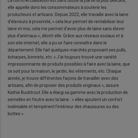
La commercialisation est sans doute la partie la plus délicate,
elle appelle donc les consommateurs à soutenir les
producteurs et artisans. Depuis 2022, elle travaille avec la laine
d’éleveurs à proximité, « cela leur permet de rentabiliser leur
laine et moi, cela me permet d’avoir plus de laine sans élever
plus d’animaux », décrit-elle. Grâce aux réseaux sociaux et à
son site internet, elle a pu se faire connaître dans le
département. Elle fait quelques marchés proposant ses pulls,
écharpes, bonnets, etc. « J’ai toujours trouvé une variété
impressionnante de produits possibles à faire avec la laine, que
ce soit pour la maison, le jardin, les vêtements, etc. Chaque
année, je trouve différentes façons de travailler avec des
artisans, afin de proposer des produits originaux », assure
Kathie Bucktrout. Elle a élargi sa gamme avec la production de
semelles en feutre avec la laine : « elles ajoutent un confort
indéniable et tempèrent l’intérieur des chaussures ou des
bottes ».