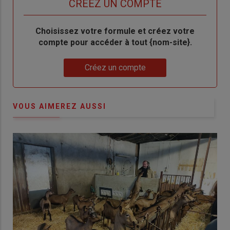
TITRE
CRÉEZ UN COMPTE
Body
Choisissez votre formule et créez votre
compte pour accéder à tout {nom-site}.
Lien
Créez un compte
VOUS AIMEREZ AUSSI