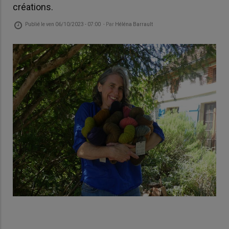
créations.
Publié le
ven 06/10/2023 - 07:00
- Par
Héléna Barrault