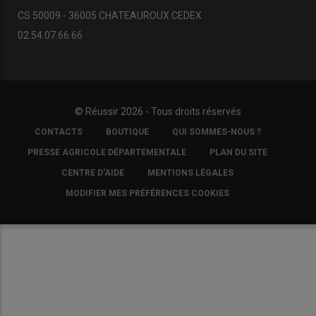
CS 50009 - 36005 CHATEAUROUX CEDEX
02.54.07.66.66
© Réussir 2026 - Tous droits réservés
FOOTER
CONTACTS
BOUTIQUE
QUI SOMMES-NOUS ?
COPYRIGHT
PRESSE AGRICOLE DÉPARTEMENTALE
PLAN DU SITE
CENTRE D'AIDE
MENTIONS LÉGALES
MODIFIER MES PRÉFÉRENCES COOKIES