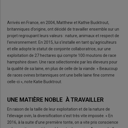
Arrivés en France, en 2004, Matthew et Kathie Bucktrout,
britanniques d’origine, ont décidé de travailler ensemble sur un
projet regroupant leurs valeurs : nature, animaux et respect de
l’environnement. En 2015, lui s’installe en tant qu’agriculteurs
et elle adopte le statut de conjointe collaboratrice, sur une
exploitation de 27 hectares qui compte 100 moutons de race
hampshire down. Une race sélectionnée par les éleveurs pour
la qualité de sa laine, en plus de celle de la viande. « Beaucoup
de races ovines britanniques ont une belle laine fine comme
celle-ci », note Katie Bucktrout.
UNE MATIÈRE NOBLE À TRAVAILLER
En raison de la taille de leur exploitation et de la nature de
l’élevage ovin, la diversification s’est très vite imposée. « En
2016, à la suite d’une première tonte, on a vite pris conscience