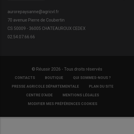
aurorepaysanne@agricvl.fr
70 avenue Pierre de Coubertin
CS 50009 - 36005 CHATEAUROUX CEDEX
02.54.07.66.66
© Réussir 2026 - Tous droits réservés
FOOTER
CONTACTS
BOUTIQUE
QUI SOMMES-NOUS ?
COPYRIGHT
PRESSE AGRICOLE DÉPARTEMENTALE
PLAN DU SITE
CENTRE D'AIDE
MENTIONS LÉGALES
MODIFIER MES PRÉFÉRENCES COOKIES