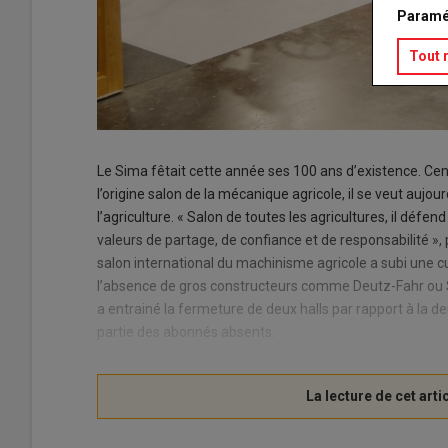
Paramé
Tout 
Le Sima fêtait cette année ses 100 ans d’existence. C
l’origine salon de la mécanique agricole, il se veut aujou
l’agriculture. « Salon de toutes les agricultures, il défend
valeurs de partage, de confiance et de responsabilité »
salon international du machinisme agricole a subi une c
l’absence de gros constructeurs comme Deutz-Fahr ou S
a entrainé la fermeture de deux halls par rapport à la der
partie des abonnés absents.