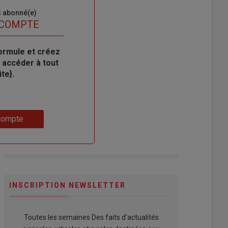
s abonné(e)
 COMPTE
ormule et créez
 accéder à tout
te}.
compte
INSCRIPTION NEWSLETTER
Toutes les semaines Des faits d'actualités