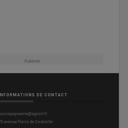
Publicité
INFORMATIONS DE CONTACT
aurorepaysanne@agricvl.fr
70 avenue Pierre de Coubertin