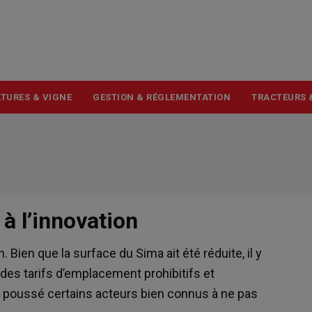
USER
ACCOUNT
MENU
TURES & VIGNE
GESTION & RÉGLEMENTATION
TRACTEURS 
 à l’innovation
Bien que la surface du Sima ait été réduite, il y
: des tarifs d’emplacement prohibitifs et
 poussé certains acteurs bien connus à ne pas