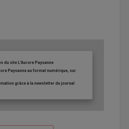
es du site L'Aurore Paysanne
urore Paysanne au format numérique, sur
ation grâce à la newsletter du journal