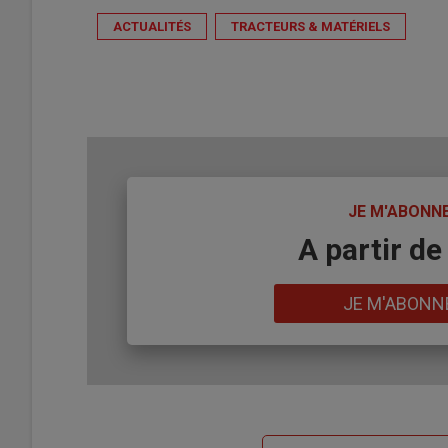
ACTUALITÉS
TRACTEURS & MATÉRIELS
TITRE
JE M'ABONN
Body
A partir de
Lien
JE M'ABONN