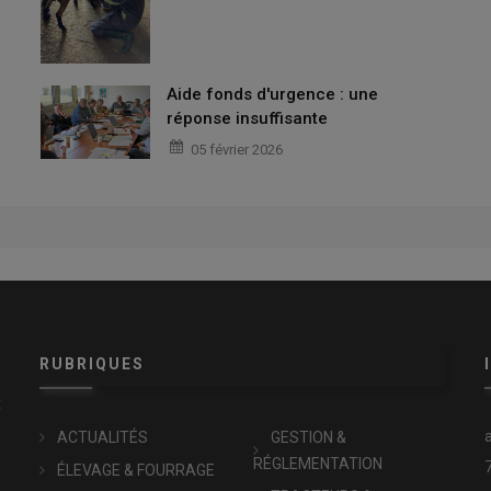
Aide fonds d'urgence : une
réponse insuffisante
05 février 2026
RUBRIQUES
x
ACTUALITÉS
GESTION &
RÉGLEMENTATION
ÉLEVAGE & FOURRAGE