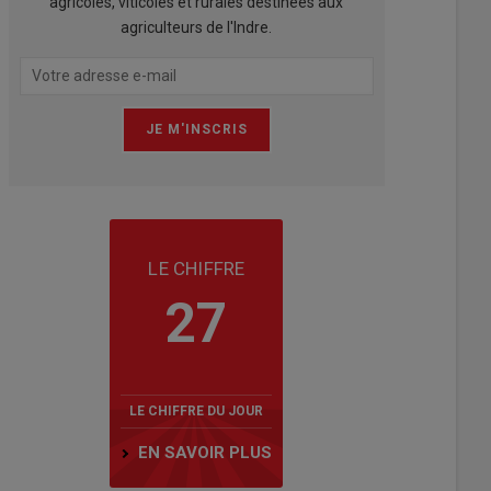
agricoles, viticoles et rurales destinées aux
agriculteurs de l'Indre.
LE CHIFFRE
27
LE CHIFFRE DU JOUR
EN SAVOIR PLUS