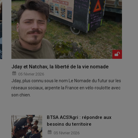
Jday et Natchav, la liberté de la vie nomade
05 février 2026
Jday, plus connu sous le nom Le Nomade du futur sur les
réseaux sociaux, arpente la France en vélo-roulotte avec
son chien.
BTSA ACS'Agri : répondre aux
besoins du territoire
05 février 2026