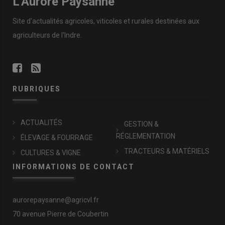
L'Aurore Paysanne
Site d'actualités agricoles, viticoles et rurales destinées aux
agriculteurs de l'Indre.
RUBRIQUES
ACTUALITÉS
GESTION &
RÉGLEMENTATION
ÉLEVAGE & FOURRAGE
TRACTEURS & MATÉRIELS
CULTURES & VIGNE
INFORMATIONS DE CONTACT
aurorepaysanne@agricvl.fr
70 avenue Pierre de Coubertin