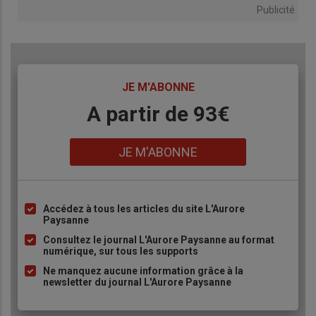
Publicité
TITRE
JE M'ABONNE
Body
A partir de 93€
Lien
JE M'ABONNE
Accédez à tous les articles du site L'Aurore
Liste
Paysanne
à
Consultez le journal L'Aurore Paysanne au format
puce
numérique, sur tous les supports
Ne manquez aucune information grâce à la
newsletter du journal L'Aurore Paysanne