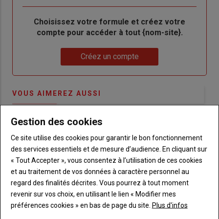
Body
Choisissez votre formule et créez votre
compte pour accéder à tout {nom-site}.
Lien
Créez un compte
VOUS AIMEREZ AUSSI
Gestion des cookies
Ce site utilise des cookies pour garantir le bon fonctionnement
des services essentiels et de mesure d’audience. En cliquant sur
« Tout Accepter », vous consentez à l’utilisation de ces cookies
et au traitement de vos données à caractère personnel au
regard des finalités décrites. Vous pourrez à tout moment
revenir sur vos choix, en utilisant le lien « Modifier mes
préférences cookies » en bas de page du site.
Plus d'infos