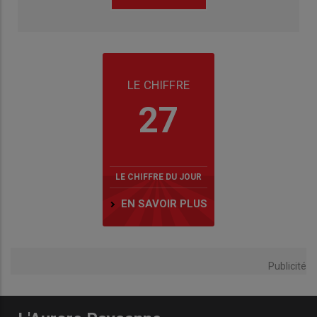
LE CHIFFRE
27
LE CHIFFRE DU JOUR
EN SAVOIR PLUS
Publicité