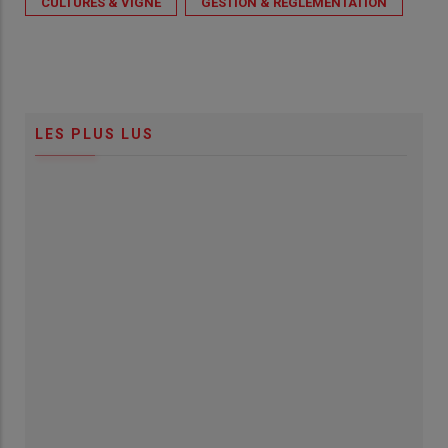
CULTURES & VIGNE
GESTION & RÉGLEMENTATION
LES PLUS LUS